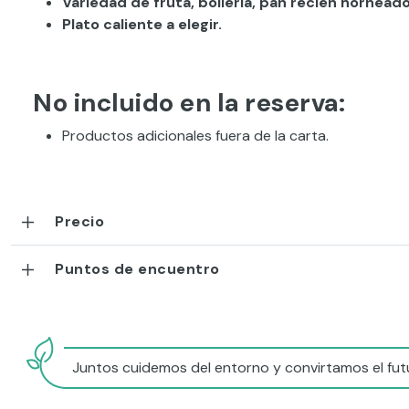
Variedad de fruta, bollería, pan recién hornead
Plato caliente a elegir.
No incluido en la reserva:
Productos adicionales fuera de la carta.
Precio
Puntos de encuentro
Juntos cuidemos del entorno y convirtamos el futu