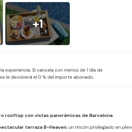
+1
 la experiencia. Si cancela con menos de 1 día de
, se le devolverá el 0 % del importe abonado.
ro rooftop con vistas panorámicas de Barcelona.
pectacular terraza B-Heaven
, un rincón privilegiado en ple