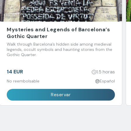
Mysteries and Legends of Barcelona’s
Gothic Quarter
Walk through Barcelona’s hidden side among medieval
legends, occult symbols and haunting stories from the
Gothic Quarter.
14 EUR
1.5 horas
No reembolsable
Español
Reservar