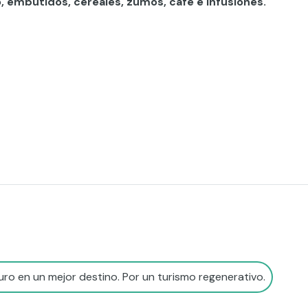
o, embutidos, cereales, zumos, café e infusiones.
ro en un mejor destino. Por un turismo regenerativo.