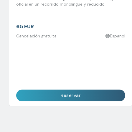
oficial en un recorrido monolingüe y reducido.
65 EUR
Cancelación gratuita
Español
Reservar