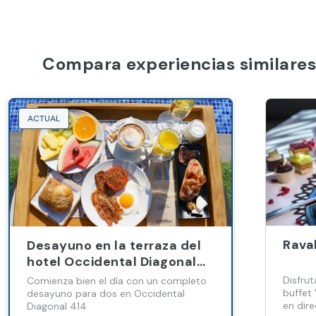
Compara experiencias similares
ACTUAL
Rava
Desayuno en la terraza del
hotel Occidental Diagonal
414
Disfrut
Comienza bien el día con un completo
buffet
desayuno para dos en Occidental
en dir
Diagonal 414