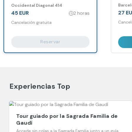
Terraz
Barcel
Occidental Diagonal 414
27 E
45 EUR
2 horas
Cancel
Cancelación gratuita
Reservar
Experiencias Top
Tour guiado por la Sagrada Familia de
Gaudí
Accede sin colas a la Sagrada Familia junto a un guía