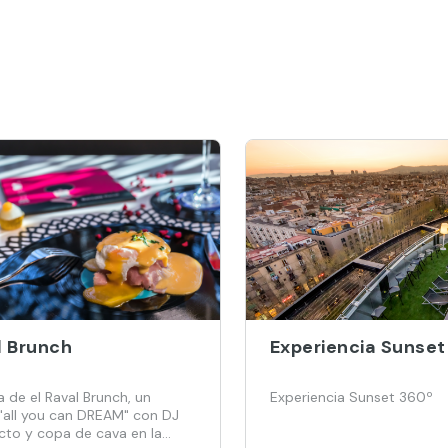
l Brunch
Experiencia Sunset
a de el Raval Brunch, un
Experiencia Sunset 360º
 "all you can DREAM" con DJ
ecto y copa de cava en la