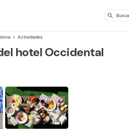
elona
Actividades
del hotel Occidental