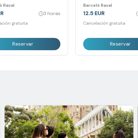
a 360º
ó Raval
Barceló Raval
UR
12.5 EUR
3 horas
ación gratuita
Cancelación gratuita
Reservar
Reservar