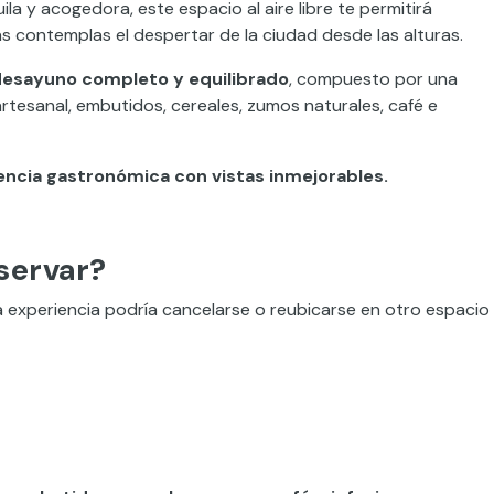
a y acogedora, este espacio al aire libre te permitirá
s contemplas el despertar de la ciudad desde las alturas.
desayuno completo y equilibrado
, compuesto por una
artesanal, embutidos, cereales, zumos naturales, café e
iencia gastronómica con vistas inmejorables.
servar?
 experiencia podría cancelarse o reubicarse en otro espacio