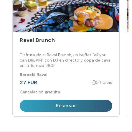
Raval Brunch
Disfruta de el Raval Brunch, un buffet "all you
can DREAM" con DJ en directo y copa de cava
en la Terraza 360º
Barceló Raval
27 EUR
3 horas
Cancelación gratuita
Reservar