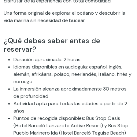
disfrutar de la experiencia con total comodidad.
Una forma original de explorar el océano y descubrir la
vida marina sin necesidad de bucear.
¿Qué debes saber antes de
reservar?
Duración aproximada: 2 horas
Idiomas disponibles en audioguía: español, inglés,
alemán, afrikáans, polaco, neerlandés, italiano, finés y
noruego
La inmersión alcanza aproximadamente 30 metros
de profundidad
Actividad apta para todas las edades a partir de 2
años
Puntos de recogida disponibles: Bus Stop Oasis
(Hotel Barceló Lanzarote Active Resort) y Bus Stop
Pueblo Marinero Ida (Hotel Barceló Teguise Beach)