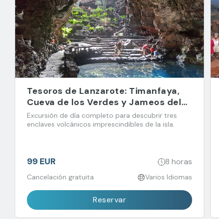
Tesoros de Lanzarote: Timanfaya,
Cueva de los Verdes y Jameos del
Agua
Excursión de día completo para descubrir tres
enclaves volcánicos imprescindibles de la isla.
99 EUR
8 horas
Cancelación gratuita
Varios Idiomas
Reservar