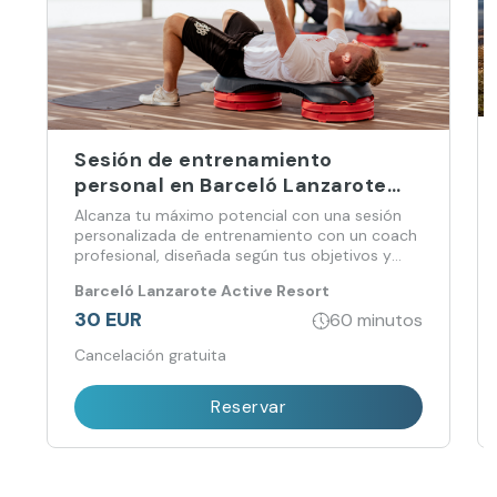
Sesión de entrenamiento
personal en Barceló Lanzarote
Active
Alcanza tu máximo potencial con una sesión
personalizada de entrenamiento con un coach
profesional, diseñada según tus objetivos y
nivel físico.
Barceló Lanzarote Active Resort
30 EUR
60 minutos
Cancelación gratuita
Reservar