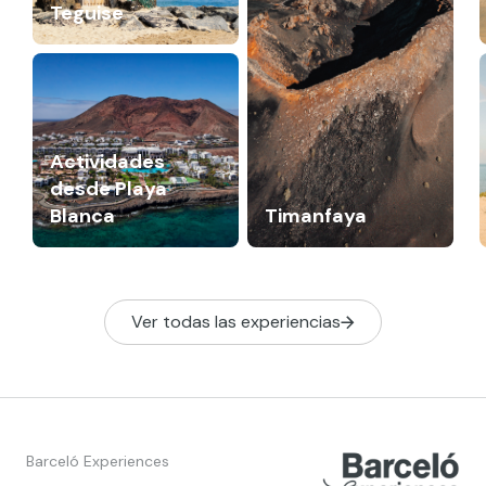
Teguise
Actividades
desde Playa
Blanca
Timanfaya
Ver todas las experiencias
Barceló Experiences