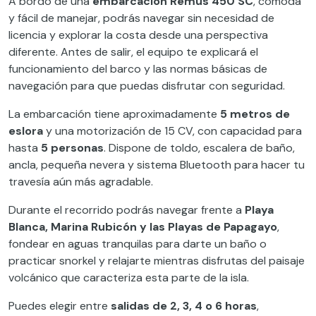
A bordo de una
embarcación Remus 450 SC
, cómoda
y fácil de manejar, podrás navegar sin necesidad de
licencia y explorar la costa desde una perspectiva
diferente. Antes de salir, el equipo te explicará el
funcionamiento del barco y las normas básicas de
navegación para que puedas disfrutar con seguridad.
La embarcación tiene aproximadamente
5 metros de
eslora
y una motorización de 15 CV, con capacidad para
hasta
5 personas
. Dispone de toldo, escalera de baño,
ancla, pequeña nevera y sistema Bluetooth para hacer tu
travesía aún más agradable.
Durante el recorrido podrás navegar frente a
Playa
Blanca, Marina Rubicón y las Playas de Papagayo
,
fondear en aguas tranquilas para darte un baño o
practicar snorkel y relajarte mientras disfrutas del paisaje
volcánico que caracteriza esta parte de la isla.
Puedes elegir entre
salidas de 2, 3, 4 o 6 horas
,