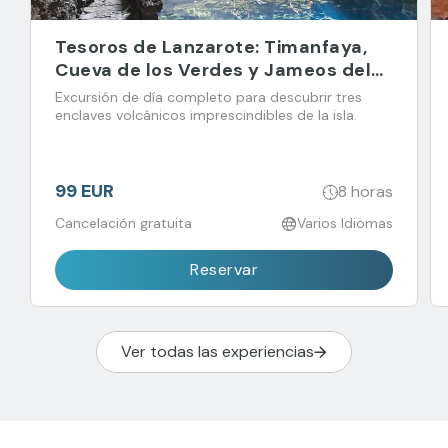
Tesoros de Lanzarote: Timanfaya,
Cueva de los Verdes y Jameos del
Agua
Excursión de día completo para descubrir tres
enclaves volcánicos imprescindibles de la isla.
99 EUR
8 horas
Cancelación gratuita
Varios Idiomas
Reservar
Ver todas las experiencias