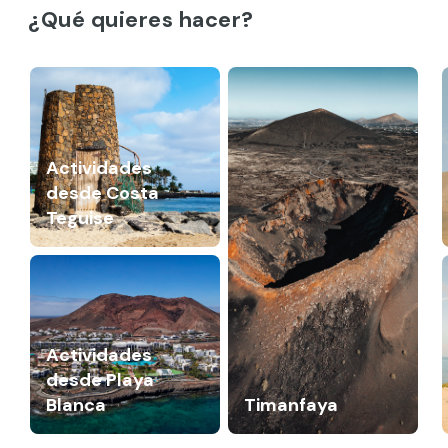
¿Qué quieres hacer?
Actividades
desde Costa
Teguise
Actividades
desde Playa
Blanca
Timanfaya