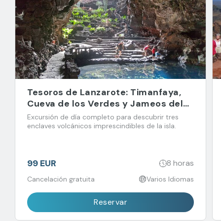
Tesoros de Lanzarote: Timanfaya,
Cueva de los Verdes y Jameos del
Agua
Excursión de día completo para descubrir tres
enclaves volcánicos imprescindibles de la isla.
99 EUR
8 horas
Cancelación gratuita
Varios Idiomas
Reservar