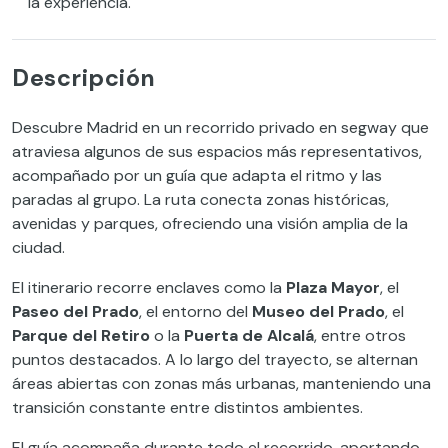
la experiencia.
Descripción
Descubre Madrid en un recorrido privado en segway que
atraviesa algunos de sus espacios más representativos,
acompañado por un guía que adapta el ritmo y las
paradas al grupo. La ruta conecta zonas históricas,
avenidas y parques, ofreciendo una visión amplia de la
ciudad.
El itinerario recorre enclaves como la
Plaza Mayor
, el
Paseo del Prado
, el entorno del
Museo del Prado
, el
Parque del Retiro
o la
Puerta de Alcalá
, entre otros
puntos destacados. A lo largo del trayecto, se alternan
áreas abiertas con zonas más urbanas, manteniendo una
transición constante entre distintos ambientes.
El guía acompaña durante todo el recorrido, aportando