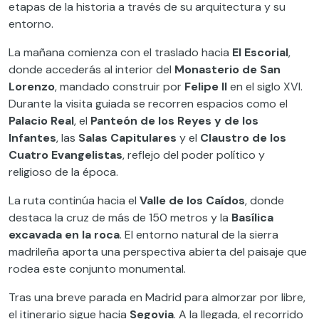
etapas de la historia a través de su arquitectura y su
entorno.
La mañana comienza con el traslado hacia
El Escorial
,
donde accederás al interior del
Monasterio de San
Lorenzo
, mandado construir por
Felipe II
en el siglo XVI.
Durante la visita guiada se recorren espacios como el
Palacio Real
, el
Panteón de los Reyes y de los
Infantes
, las
Salas Capitulares
y el
Claustro de los
Cuatro Evangelistas
, reflejo del poder político y
religioso de la época.
La ruta continúa hacia el
Valle de los Caídos
, donde
destaca la cruz de más de 150 metros y la
Basílica
excavada en la roca
. El entorno natural de la sierra
madrileña aporta una perspectiva abierta del paisaje que
rodea este conjunto monumental.
Tras una breve parada en Madrid para almorzar por libre,
el itinerario sigue hacia
Segovia
. A la llegada, el recorrido