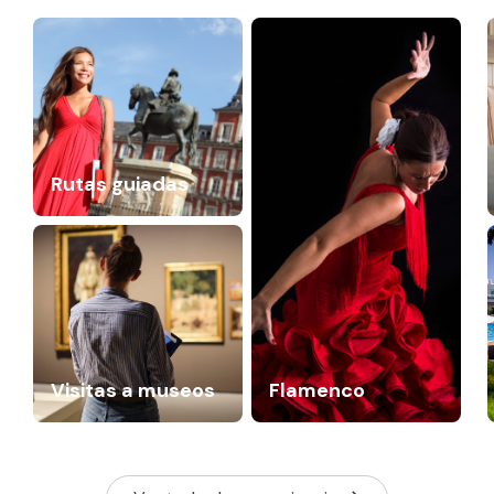
Rutas guiadas
Visitas a museos
Flamenco