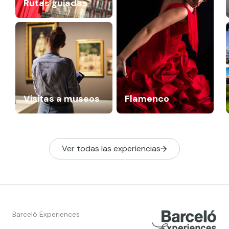
Rutas guiadas
Visitas a museos
Flamenco
Ver todas las experiencias
Barceló Experiences