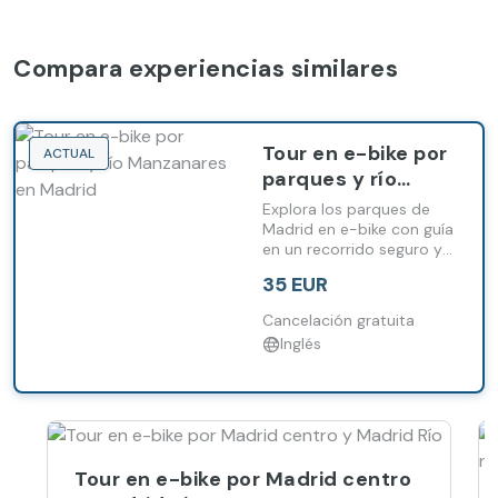
Compara experiencias similares
Tour en e-bike por
ACTUAL
parques y río
Manzanares en
Explora los parques de
Madrid
Madrid en e-bike con guía
en un recorrido seguro y
adaptado para familias.
35 EUR
Cancelación gratuita
Inglés
Tour en e-bike por Madrid centro