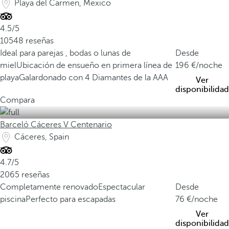
Playa del Carmen, Mexico
4.5/5
10548 reseñas
Ideal para parejas , bodas o lunas de
Desde
miel
Ubicación de ensueño en primera línea de
196
/noche
playa
Galardonado con 4 Diamantes de la AAA
Ver
disponibilidad
Compara
Barceló Cáceres V Centenario
Cáceres, Spain
4.7/5
2065 reseñas
Completamente renovado
Espectacular
Desde
piscina
Perfecto para escapadas
76
/noche
Ver
disponibilidad