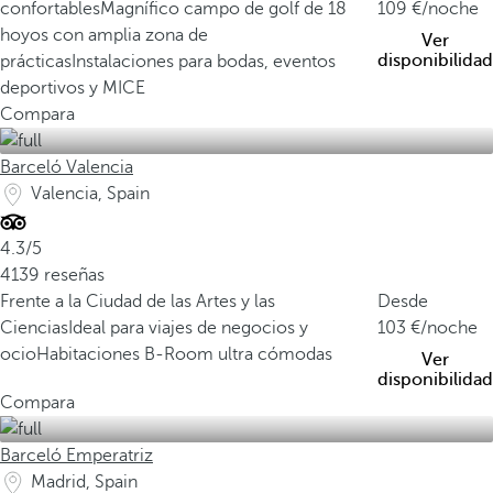
confortables
Magnífico campo de golf de 18
109
/noche
hoyos con amplia zona de
Ver
disponibilidad
prácticas
Instalaciones para bodas, eventos
deportivos y MICE
Compara
Barceló Valencia
Valencia, Spain
4.3/5
4139 reseñas
Frente a la Ciudad de las Artes y las
Desde
Ciencias
Ideal para viajes de negocios y
103
/noche
ocio
Habitaciones B-Room ultra cómodas
Ver
disponibilidad
Compara
Barceló Emperatriz
Madrid, Spain