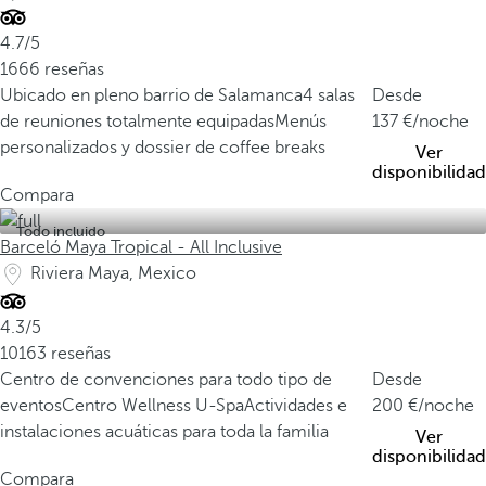
4.7/5
1666 reseñas
Ubicado en pleno barrio de Salamanca
4 salas
Desde
de reuniones totalmente equipadas
Menús
137
/noche
personalizados y dossier de coffee breaks
Ver
disponibilidad
Compara
Todo incluido
Barceló Maya Tropical - All Inclusive
Riviera Maya, Mexico
4.3/5
10163 reseñas
Centro de convenciones para todo tipo de
Desde
eventos
Centro Wellness U-Spa
Actividades e
200
/noche
instalaciones acuáticas para toda la familia
Ver
disponibilidad
Compara