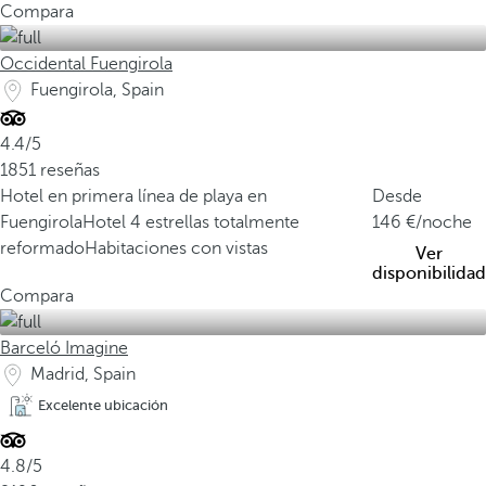
Compara
Occidental Fuengirola
Fuengirola, Spain
4.4/5
1851 reseñas
Hotel en primera línea de playa en
Desde
Fuengirola
Hotel 4 estrellas totalmente
146
/noche
reformado
Habitaciones con vistas
Ver
disponibilidad
Compara
Barceló Imagine
Madrid, Spain
Excelente ubicación
4.8/5