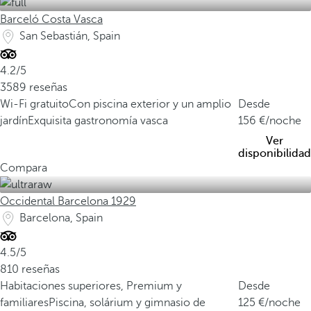
Barceló Costa Vasca
San Sebastián, Spain
4.2/5
3589 reseñas
Wi-Fi gratuito
Con piscina exterior y un amplio
Desde
jardín
Exquisita gastronomía vasca
156
/noche
Ver
disponibilidad
Compara
Occidental Barcelona 1929
Barcelona, Spain
4.5/5
810 reseñas
Habitaciones superiores, Premium y
Desde
familiares
Piscina, solárium y gimnasio de
125
/noche