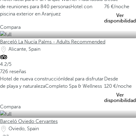
de reuniones para 840 personas
Hotel con
76
/noche
piscina exterior en Aranjuez
Ver
disponibilidad
Compara
Barceló La Nucía Palms - Adults Recommended
Alicante, Spain
4.2/5
726 reseñas
Hotel de nueva construcción
Ideal para disfrutar
Desde
de playa y naturaleza
Completo Spa & Wellness
120
/noche
Ver
disponibilidad
Compara
Barceló Oviedo Cervantes
Oviedo, Spain