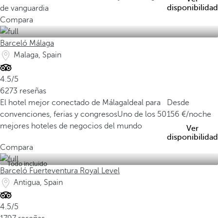
disponibilidad
de vanguardia
Compara
Barceló Málaga
Malaga, Spain
4.5/5
6273 reseñas
El hotel mejor conectado de Málaga
Ideal para
Desde
convenciones, ferias y congresos
Uno de los 50
156
/noche
mejores hoteles de negocios del mundo
Ver
disponibilidad
Compara
Todo incluido
Barceló Fuerteventura Royal Level
Antigua, Spain
4.5/5