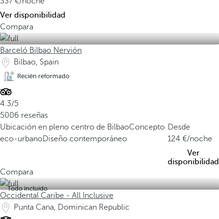
337
/noche
Ver disponibilidad
Compara
Barceló Bilbao Nervión
Bilbao, Spain
Recién reformado
4.3/5
5006 reseñas
Ubicación en pleno centro de Bilbao
Concepto
Desde
eco-urbano
Diseño contemporáneo
124
/noche
Ver
disponibilidad
Compara
Todo incluido
Occidental Caribe - All Inclusive
Punta Cana, Dominican Republic