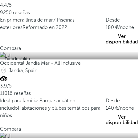
4.4/5
9250 reseñas
En primera línea de mar
7 Piscinas
Desde
exteriores
Reformado en 2022
180
/noche
Ver
disponibilidad
Compara
Todo incluido
Occidental Jandía Mar - All Inclusive
Jandía, Spain
3.9/5
11016 reseñas
Ideal para familias
Parque acuático
Desde
incluido
Habitaciones y clubes temáticos para
140
/noche
niños
Ver
disponibilidad
Compara