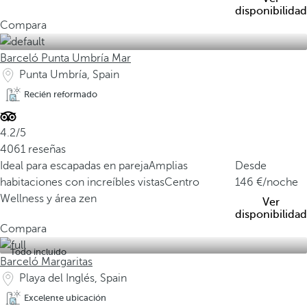
disponibilidad
Compara
Barceló Punta Umbría Mar
Punta Umbría, Spain
Recién reformado
4.2/5
4061 reseñas
Ideal para escapadas en pareja
Amplias
Desde
habitaciones con increíbles vistas
Centro
146
/noche
Wellness y área zen
Ver
disponibilidad
Compara
Todo incluido
Barceló Margaritas
Playa del Inglés, Spain
Excelente ubicación