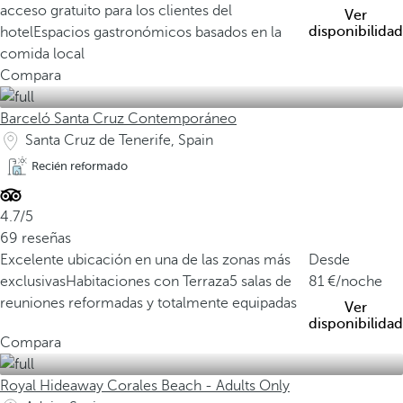
acceso gratuito para los clientes del
Ver
disponibilidad
hotel
Espacios gastronómicos basados en la
comida local
Compara
Barceló Santa Cruz Contemporáneo
Santa Cruz de Tenerife, Spain
Recién reformado
4.7/5
69 reseñas
Excelente ubicación en una de las zonas más
Desde
exclusivas
Habitaciones con Terraza
5 salas de
81
/noche
reuniones reformadas y totalmente equipadas
Ver
disponibilidad
Compara
Royal Hideaway Corales Beach - Adults Only