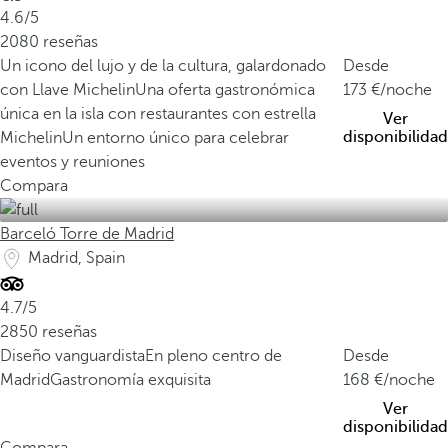
4.6/5
2080 reseñas
Un icono del lujo y de la cultura, galardonado
Desde
con Llave Michelin
Una oferta gastronómica
173
/noche
única en la isla con restaurantes con estrella
Ver
disponibilidad
Michelin
Un entorno único para celebrar
eventos y reuniones
Compara
Barceló Torre de Madrid
Madrid, Spain
4.7/5
2850 reseñas
Diseño vanguardista
En pleno centro de
Desde
Madrid
Gastronomía exquisita
168
/noche
Ver
disponibilidad