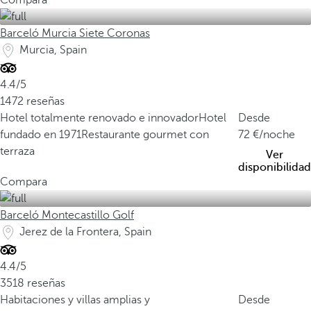
Compara
Barceló Murcia Siete Coronas
Murcia, Spain
4.4/5
1472 reseñas
Hotel totalmente renovado e innovador
Hotel
Desde
fundado en 1971
Restaurante gourmet con
72
/noche
terraza
Ver
disponibilidad
Compara
Barceló Montecastillo Golf
Jerez de la Frontera, Spain
4.4/5
3518 reseñas
Habitaciones y villas amplias y
Desde