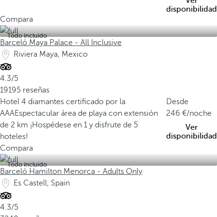
Ver
disponibilidad
Compara
Todo incluido
Barceló Maya Palace - All Inclusive
Riviera Maya, Mexico
4.3/5
19195 reseñas
Hotel 4 diamantes certificado por la
Desde
AAA
Espectacular área de playa con extensión
246
/noche
de 2 km
¡Hospédese en 1 y disfrute de 5
Ver
disponibilidad
hoteles!
Compara
Todo incluido
Barceló Hamilton Menorca - Adults Only
Es Castell, Spain
4.3/5