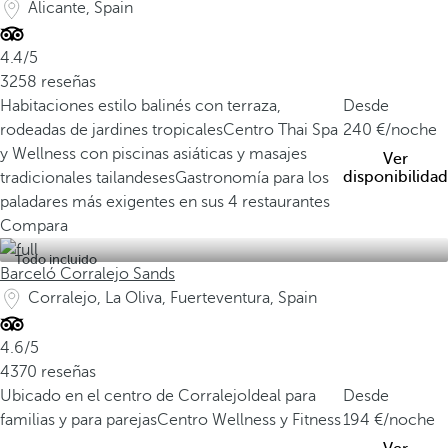
Alicante, Spain
4.4/5
3258 reseñas
Habitaciones estilo balinés con terraza,
Desde
rodeadas de jardines tropicales
Centro Thai Spa
240
/noche
y Wellness con piscinas asiáticas y masajes
Ver
disponibilidad
tradicionales tailandeses
Gastronomía para los
paladares más exigentes en sus 4 restaurantes
Compara
Todo incluido
Barceló Corralejo Sands
Corralejo, La Oliva, Fuerteventura, Spain
4.6/5
4370 reseñas
Ubicado en el centro de Corralejo
Ideal para
Desde
familias y para parejas
Centro Wellness y Fitness
194
/noche