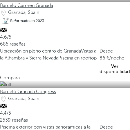
Barceló Carmen Granada
Granada, Spain
Reformado en 2023
4.6/5
685 reseñas
Ubicación en pleno centro de Granada
Vistas a
Desde
la Alhambra y Sierra Nevada
Piscina en rooftop
86
/noche
Ver
disponibilidad
Compara
Barceló Granada Congress
Granada, Spain
4.4/5
2539 reseñas
Piscina exterior con vistas panorámicas a la
Desde