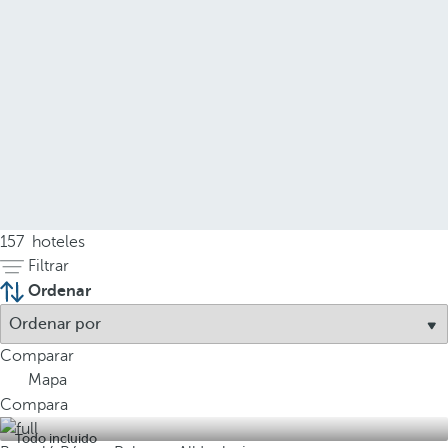
157
hoteles
Filtrar
Ordenar
Comparar
Mapa
Compara
Todo incluido