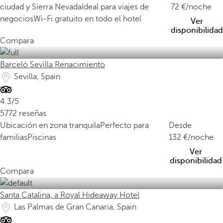
ciudad y Sierra Nevada
Ideal para viajes de
72
/noche
negocios
Wi-Fi gratuito en todo el hotel
Ver
disponibilidad
Compara
Barceló Sevilla Renacimiento
Sevilla, Spain
4.3/5
5772 reseñas
Ubicación en zona tranquila
Perfecto para
Desde
familias
Piscinas
132
/noche
Ver
disponibilidad
Compara
Santa Catalina, a Royal Hideaway Hotel
Las Palmas de Gran Canaria, Spain