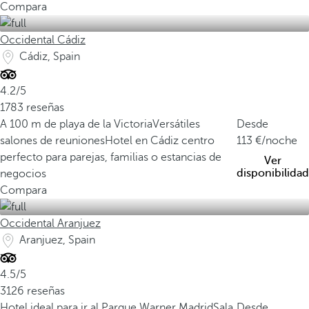
Compara
Occidental Cádiz
Cádiz, Spain
4.2/5
1783 reseñas
A 100 m de playa de la Victoria
Versátiles
Desde
salones de reuniones
Hotel en Cádiz centro
113
/noche
perfecto para parejas, familias o estancias de
Ver
disponibilidad
negocios
Compara
Occidental Aranjuez
Aranjuez, Spain
4.5/5
3126 reseñas
Hotel ideal para ir al Parque Warner Madrid
Sala
Desde