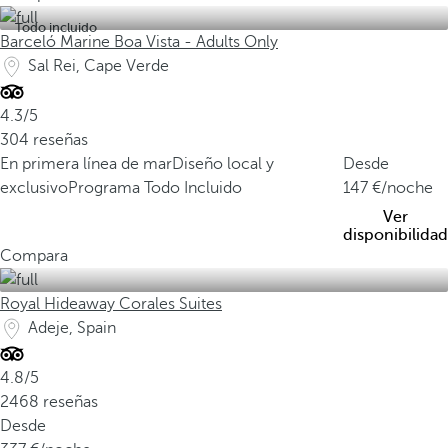
Todo incluido
Barceló Marine Boa Vista - Adults Only
Sal Rei, Cape Verde
4.3/5
304 reseñas
En primera línea de mar
Diseño local y
Desde
exclusivo
Programa Todo Incluido
147
/noche
Ver
disponibilidad
Compara
Royal Hideaway Corales Suites
Adeje, Spain
4.8/5
2468 reseñas
Desde