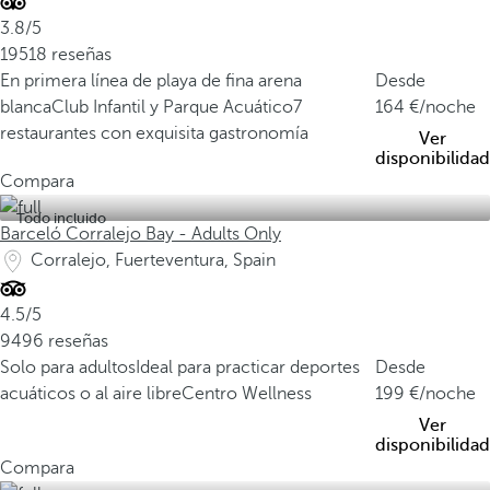
3.8/5
19518 reseñas
En primera línea de playa de fina arena
Desde
blanca
Club Infantil y Parque Acuático
7
164
/noche
restaurantes con exquisita gastronomía
Ver
disponibilidad
Compara
Todo incluido
Barceló Corralejo Bay - Adults Only
Corralejo, Fuerteventura, Spain
4.5/5
9496 reseñas
Solo para adultos
Ideal para practicar deportes
Desde
acuáticos o al aire libre
Centro Wellness
199
/noche
Ver
disponibilidad
Compara