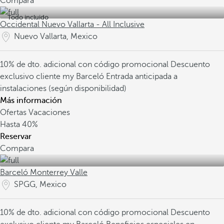
Compara
Todo incluido
Occidental Nuevo Vallarta - All Inclusive
Nuevo Vallarta, Mexico
10% de dto. adicional con código promocional
Descuento
exclusivo cliente my Barceló
Entrada anticipada a
instalaciones (según disponibilidad)
Más información
Ofertas Vacaciones
Hasta
40%
Reservar
Compara
Barceló Monterrey Valle
SPGG, Mexico
10% de dto. adicional con código promocional
Descuento