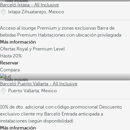
Todo incluido
Barceló Ixtapa - All Inclusive
Ixtapa Zihuatanejo, Mexico
Acceso al lounge Premium y zonas exclusivas
Barra de
bebidas Premium
Habitaciones con ubicación privilegiada
Más información
Ofertas Royal y Premium Level
Hasta
20%
Reservar
Compara
Todo incluido
Barceló Puerto Vallarta - All Inclusive
Puerto Vallarta, Mexico
10% de dto. adicional con código promocional
Descuento
exclusivo cliente my Barceló
Entrada anticipada a
instalaciones (según disponibilidad)
Más información