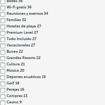
Bodas
36
Wi-Fi gratis
36
Reuniones y eventos
34
Familias
32
Hoteles de playa
27
Premium Level
27
Todo Incluido
27
Vacacionales
27
Buceo
22
Grandes Resorts
22
Cultura
21
Música
20
Deportes acuáticos
19
Golf
18
Parejas
16
Compras
13
Casino
9