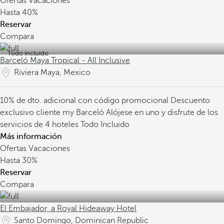
Ofertas Vacaciones
Hasta
40%
Reservar
Compara
Todo incluido
Barceló Maya Tropical - All Inclusive
Riviera Maya, Mexico
10% de dto. adicional con código promocional
Descuento
exclusivo cliente my Barceló
Alójese en uno y disfrute de los
servicios de 4 hoteles Todo Incluido
Más información
Ofertas Vacaciones
Hasta
30%
Reservar
Compara
El Embajador, a Royal Hideaway Hotel
Santo Domingo, Dominican Republic