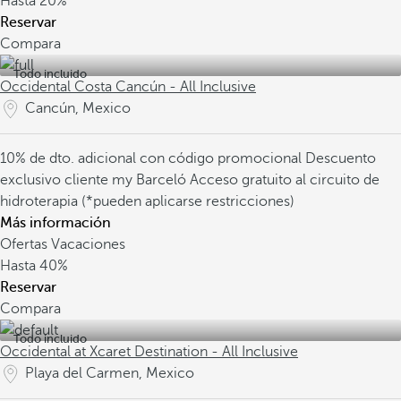
Hasta
20%
Reservar
Compara
Todo incluido
Occidental Costa Cancún - All Inclusive
Cancún, Mexico
10% de dto. adicional con código promocional
Descuento
exclusivo cliente my Barceló
Acceso gratuito al circuito de
hidroterapia (*pueden aplicarse restricciones)
Más información
Ofertas Vacaciones
Hasta
40%
Reservar
Compara
Todo incluido
Occidental at Xcaret Destination - All Inclusive
Playa del Carmen, Mexico