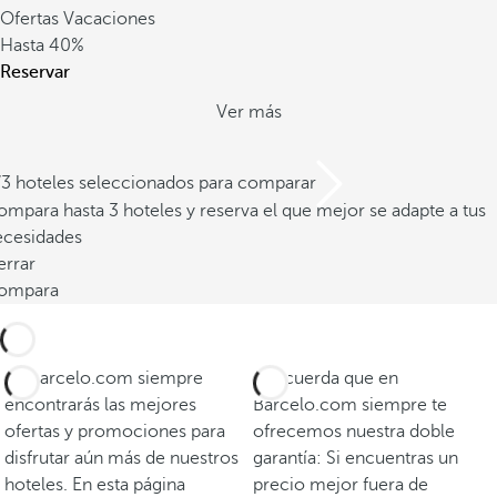
Ofertas Vacaciones
Hasta
40%
Reservar
Ver más
/3 hoteles seleccionados para comparar
mpara hasta 3 hoteles y reserva el que mejor se adapte a tus
ecesidades
errar
ompara
En Barcelo.com siempre
Y recuerda que en
encontrarás las mejores
Barcelo.com siempre te
ofertas y promociones para
ofrecemos nuestra doble
disfrutar aún más de nuestros
garantía: Si encuentras un
hoteles. En esta página
precio mejor fuera de