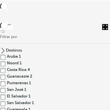
volver
Filtrar por
Destinos
Aruba
1
Noord
1
Costa Rica
4
Guanacaste
2
Puntarenas
1
San José
1
El Salvador
1
San Salvador
1
Guatemala
1