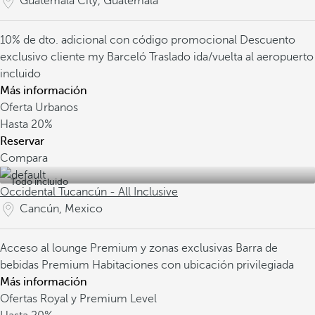
Guatemala City, Guatemala
10% de dto. adicional con código promocional
Descuento
exclusivo cliente my Barceló
Traslado ida/vuelta al aeropuerto
incluido
Más información
Oferta Urbanos
Hasta
20%
Reservar
Compara
Todo incluido
Occidental Tucancún - All Inclusive
Cancún, Mexico
Acceso al lounge Premium y zonas exclusivas
Barra de
bebidas Premium
Habitaciones con ubicación privilegiada
Más información
Ofertas Royal y Premium Level