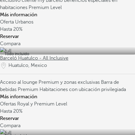
exclusivo cliente my Barceló
Beneficios especiales en
habitaciones Premium Level
Más información
Oferta Urbanos
Hasta
20%
Reservar
Compara
Todo incluido
Barceló Huatulco - All Inclusive
Huatulco, Mexico
Acceso al lounge Premium y zonas exclusivas
Barra de
bebidas Premium
Habitaciones con ubicación privilegiada
Más información
Ofertas Royal y Premium Level
Hasta
20%
Reservar
Compara