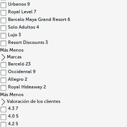
Urbanos
9
Royal Level
7
Barcelo Maya Grand Resort
6
Solo Adultos
4
Lujo
3
Resort Discounts
3
Más
Menos
Marcas
Barceló
23
Occidental
9
Allegro
2
Royal Hideaway
2
Más
Menos
Valoración de los clientes
4.3
7
4.0
5
4.2
5