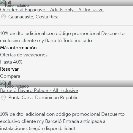
Todo incluido
Occidental Papagayo - Adults only - All Inclusive
Guanacaste, Costa Rica
10% de dto. adicional con código promocional
Descuento
exclusivo cliente my Barceló
Todo incluido
Más información
Ofertas de vacaciones
Hasta
40%
Reservar
Compara
Todo incluido
Barceló Bávaro Palace - All Inclusive
Punta Cana, Dominican Republic
10% de dto. adicional con código promocional
Descuento
exclusivo cliente my Barceló
Entrada anticipada a
instalaciones (según disponibilidad)