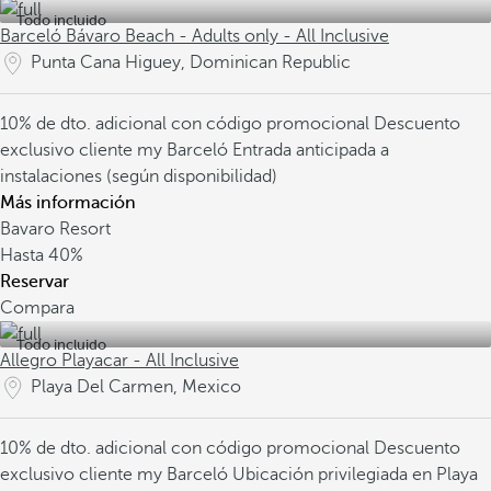
Todo incluido
Barceló Bávaro Beach - Adults only - All Inclusive
Punta Cana Higuey, Dominican Republic
10% de dto. adicional con código promocional
Descuento
exclusivo cliente my Barceló
Entrada anticipada a
instalaciones (según disponibilidad)
Más información
Bavaro Resort
Hasta
40%
Reservar
Compara
Todo incluido
Allegro Playacar - All Inclusive
Playa Del Carmen, Mexico
10% de dto. adicional con código promocional
Descuento
exclusivo cliente my Barceló
Ubicación privilegiada en Playa