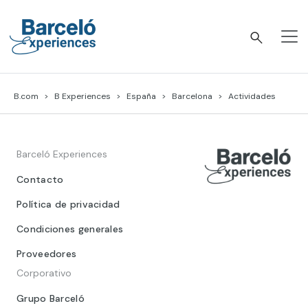
Skip
to
content
Barceló Experiences
B.com
B Experiences
España
Barcelona
Actividades
Barceló Experiences
Contacto
Política de privacidad
Condiciones generales
Proveedores
Corporativo
Grupo Barceló