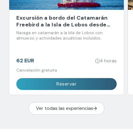
Excursión a bordo del Catamarán
Freebird a la Isla de Lobos desde
Corralejo
Navega en catamarán a la Isla de Lobos con
almuerzo y actividades acuáticas incluidos.
62 EUR
4 horas
Cancelación gratuita
Reservar
Ver todas las experiencias