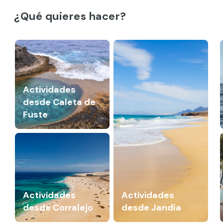
¿Qué quieres hacer?
Actividades
desde Caleta de
Fuste
Actividades
Actividades
desde Corralejo
desde Jandía