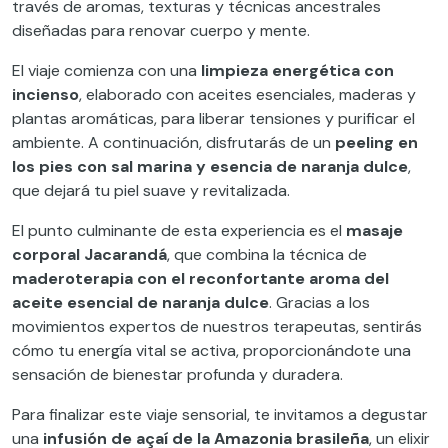
través de aromas, texturas y técnicas ancestrales
diseñadas para renovar cuerpo y mente.
El viaje comienza con una
limpieza energética con
incienso
, elaborado con aceites esenciales, maderas y
plantas aromáticas, para liberar tensiones y purificar el
ambiente. A continuación, disfrutarás de un
peeling en
los pies con sal marina y esencia de naranja dulce
,
que dejará tu piel suave y revitalizada.
El punto culminante de esta experiencia es el
masaje
corporal Jacarandá
, que combina la técnica de
maderoterapia con el reconfortante aroma del
aceite esencial de naranja dulce
. Gracias a los
movimientos expertos de nuestros terapeutas, sentirás
cómo tu energía vital se activa, proporcionándote una
sensación de bienestar profunda y duradera.
Para finalizar este viaje sensorial, te invitamos a degustar
una
infusión de açaí de la Amazonia brasileña
, un elixir