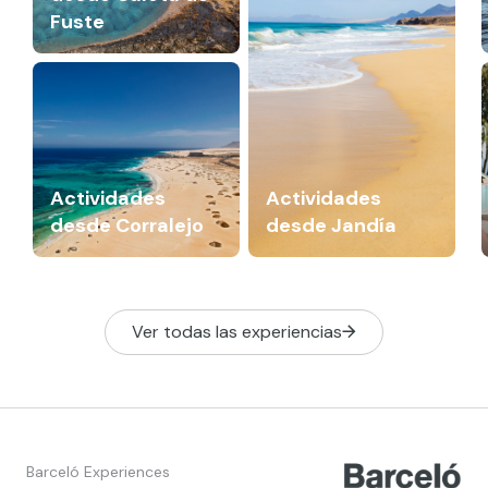
Fuste
Actividades
Actividades
desde Corralejo
desde Jandía
Ver todas las experiencias
Barceló Experiences