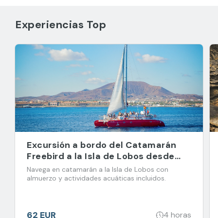
Experiencias Top
Excursión a bordo del Catamarán
Freebird a la Isla de Lobos desde
Corralejo
Navega en catamarán a la Isla de Lobos con
almuerzo y actividades acuáticas incluidos.
62 EUR
4 horas