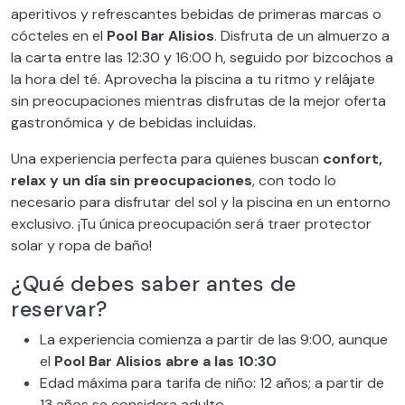
aperitivos y refrescantes bebidas de primeras marcas o
cócteles en el
Pool Bar Alisios
. Disfruta de un almuerzo a
la carta entre las 12:30 y 16:00 h, seguido por bizcochos a
la hora del té. Aprovecha la piscina a tu ritmo y relájate
sin preocupaciones mientras disfrutas de la mejor oferta
gastronómica y de bebidas incluidas.
Una experiencia perfecta para quienes buscan
confort,
relax y un día sin preocupaciones
, con todo lo
necesario para disfrutar del sol y la piscina en un entorno
exclusivo. ¡Tu única preocupación será traer protector
solar y ropa de baño!
¿Qué debes saber antes de
reservar?
La experiencia comienza a partir de las 9:00, aunque
el
Pool Bar Alisios abre a las 10:30
Edad máxima para tarifa de niño: 12 años; a partir de
13 años se considera adulto