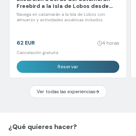
Freebird a la Isla de Lobos desde
Corralejo
Navega en catamarán a la Isla de Lobos con
almuerzo y actividades acuáticas incluidos.
62 EUR
4 horas
Cancelación gratuita
Reservar
Ver todas las experiencias
¿Qué quieres hacer?