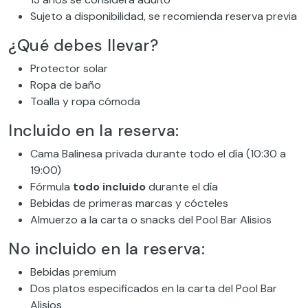
Sujeto a disponibilidad, se recomienda reserva previa
¿Qué debes llevar?
Protector solar
Ropa de baño
Toalla y ropa cómoda
Incluido en la reserva:
Cama Balinesa privada durante todo el día (10:30 a
19:00)
Fórmula
todo incluido
durante el día
Bebidas de primeras marcas y cócteles
Almuerzo a la carta o snacks del Pool Bar Alisios
No incluido en la reserva:
Bebidas premium
Dos platos especificados en la carta del Pool Bar
Alisios