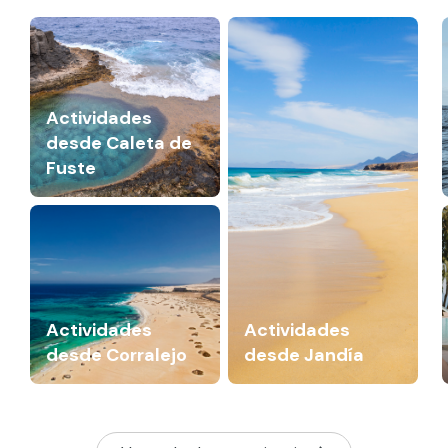
Actividades
desde Caleta de
Fuste
Actividades
Actividades
desde Corralejo
desde Jandía