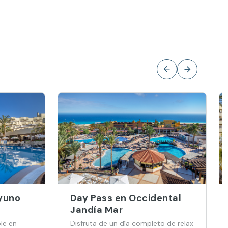
yuno
Day Pass en Occidental
Jandía Mar
ble en
Disfruta de un día completo de relax