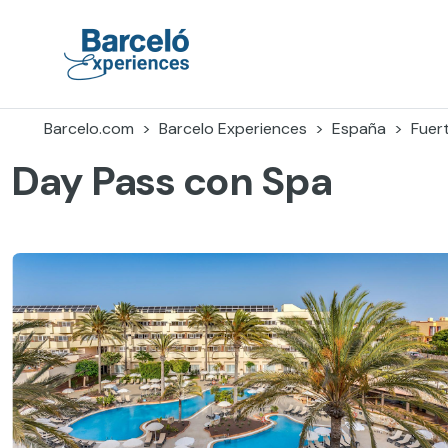
Skip
to
content
Barceló Experiences
Barcelo.com
Barcelo Experiences
España
Fuer
Day Pass con Spa