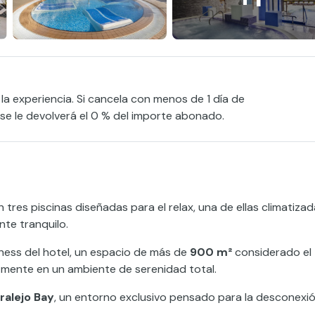
 la experiencia. Si cancela con menos de 1 día de
, se le devolverá el 0 % del importe abonado.
n tres piscinas diseñadas para el relax, una de ellas climatizad
te tranquilo.
lness del hotel, un espacio de más de
900 m²
considerado el
 mente en un ambiente de serenidad total.
ralejo Bay
, un entorno exclusivo pensado para la desconexi