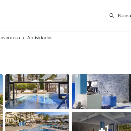
teventura
Actividades
+1