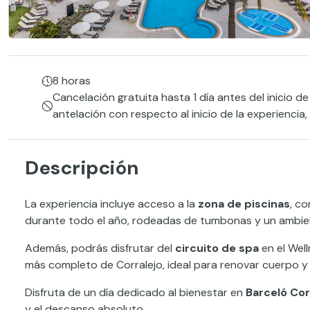
8 horas
Cancelación gratuita hasta 1 día antes del inicio de
antelación con respecto al inicio de la experiencia
Descripción
La experiencia incluye acceso a la
zona de piscinas
, co
durante todo el año, rodeadas de tumbonas y un ambien
Además, podrás disfrutar del
circuito de spa
en el Wel
más completo de Corralejo, ideal para renovar cuerpo y
Disfruta de un día dedicado al bienestar en
Barceló Cor
y el descanso absoluto.