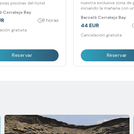
nuestra exclusiva zona de p
sivas piscinas del hotel
iniciando la mañana con u
ó Corralejo Bay
exquisito desayuno.
Barceló Corralejo Bay
UR
8 horas
44 EUR
ación gratuita
Cancelación gratuita
Reservar
Reservar