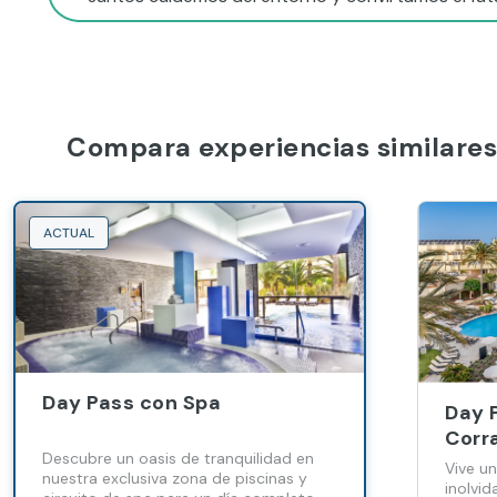
Compara experiencias similares
ACTUAL
Day Pass con Spa
Day 
Corr
Descubre un oasis de tranquilidad en
Vive u
nuestra exclusiva zona de piscinas y
inolvid