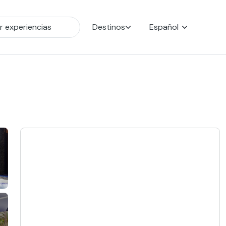
Destinos
Español