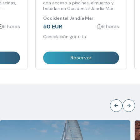
iscinas,
con acceso a piscinas, almuerzo y
n
bebidas en Occidental Jandía Mar.
Occidental Jandía Mar
50 EUR
8 horas
6 horas
Cancelación gratuita
Reservar