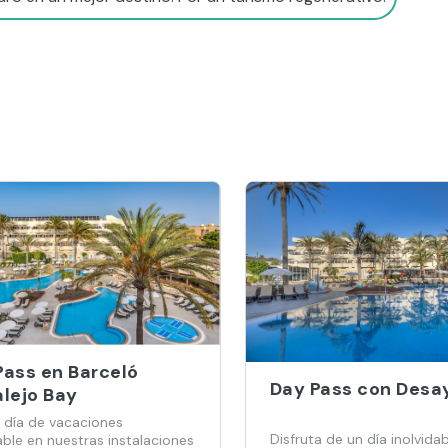
Pass en Barceló
Day Pass con Desa
alejo Bay
n día de vacaciones
Disfruta de un día inolvida
able en nuestras instalaciones