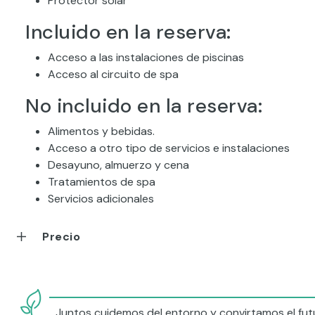
Protector solar
Incluido en la reserva:
Acceso a las instalaciones de piscinas
Acceso al circuito de spa
No incluido en la reserva:
Alimentos y bebidas.
Acceso a otro tipo de servicios e instalaciones
Desayuno, almuerzo y cena
Tratamientos de spa
Servicios adicionales
Precio
Juntos cuidemos del entorno y convirtamos el futu