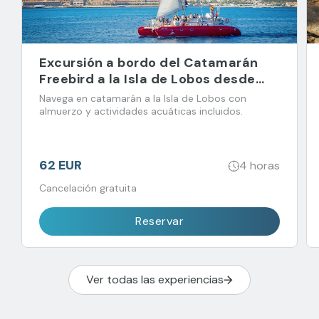
Excursión a bordo del Catamarán
Freebird a la Isla de Lobos desde
Corralejo
Navega en catamarán a la Isla de Lobos con
almuerzo y actividades acuáticas incluidos.
62 EUR
4 horas
Cancelación gratuita
Reservar
Ver todas las experiencias