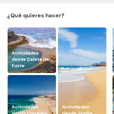
¿Qué quieres hacer?
Actividades
desde Caleta de
Fuste
Actividades
Actividades
desde Corralejo
desde Jandía