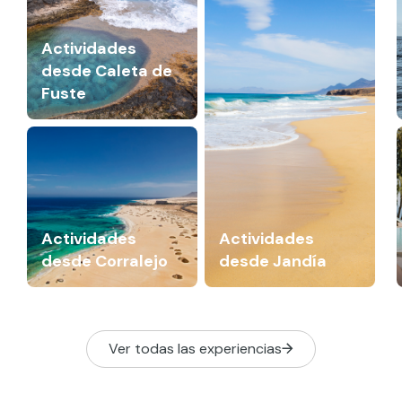
Actividades
desde Caleta de
Fuste
Actividades
Actividades
desde Corralejo
desde Jandía
Ver todas las experiencias