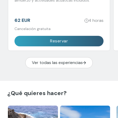
almuerzo y actividades acuáticas incluidos.
62 EUR
4 horas
Cancelación gratuita
Reservar
Ver todas las experiencias
¿Qué quieres hacer?