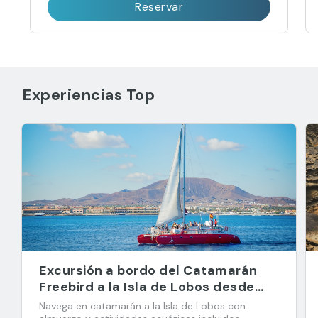
Reservar
Experiencias Top
Excursión a bordo del Catamarán
Freebird a la Isla de Lobos desde
Corralejo
Navega en catamarán a la Isla de Lobos con