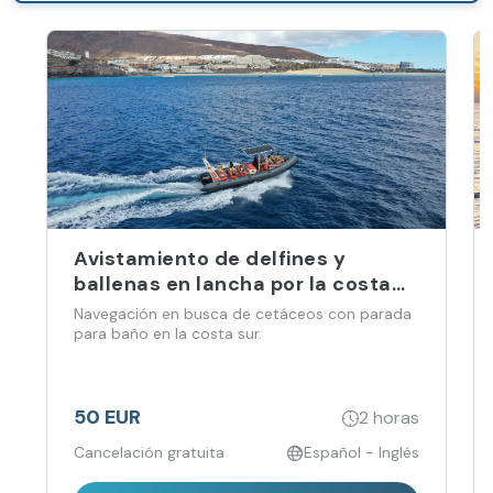
Avistamiento de delfines y
ballenas en lancha por la costa
de Jandía
Navegación en busca de cetáceos con parada
para baño en la costa sur.
50 EUR
2 horas
Cancelación gratuita
Español - Inglés