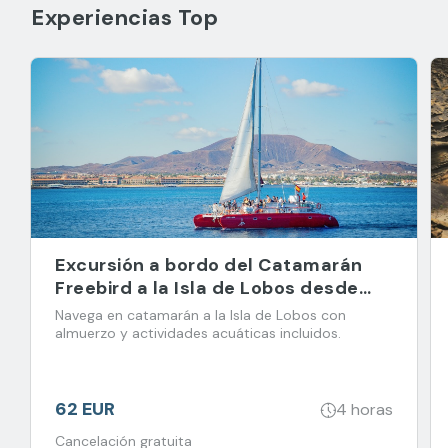
Experiencias Top
Excursión a bordo del Catamarán
Freebird a la Isla de Lobos desde
Corralejo
Navega en catamarán a la Isla de Lobos con
almuerzo y actividades acuáticas incluidos.
62 EUR
4 horas
Cancelación gratuita