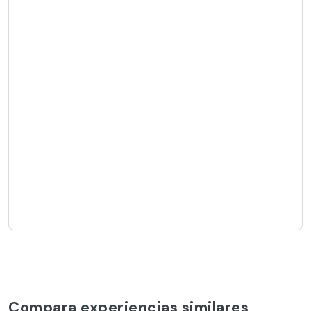
Compara experiencias similares