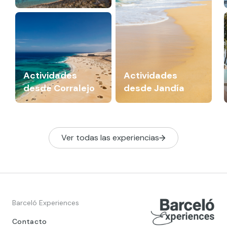
Actividades
Actividades
desde Corralejo
desde Jandía
Ver todas las experiencias
Barceló Experiences
Contacto