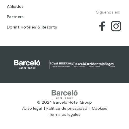
Afiliados
Síguenos en:
Partners
Dorint Hoteles & Resorts
© 2024 Barceló Hotel Group
Aviso legal
Política de privacidad
Cookies
Términos legales