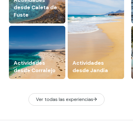
desde Caleta de
Fuste
Actividades
Actividades
desde Corralejo
desde Jandía
Ver todas las experiencias