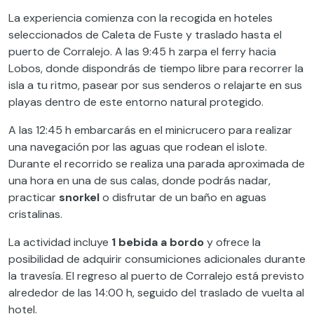
La experiencia comienza con la recogida en hoteles
seleccionados de Caleta de Fuste y traslado hasta el
puerto de Corralejo. A las 9:45 h zarpa el ferry hacia
Lobos, donde dispondrás de tiempo libre para recorrer la
isla a tu ritmo, pasear por sus senderos o relajarte en sus
playas dentro de este entorno natural protegido.
A las 12:45 h embarcarás en el minicrucero para realizar
una navegación por las aguas que rodean el islote.
Durante el recorrido se realiza una parada aproximada de
una hora en una de sus calas, donde podrás nadar,
practicar
snorkel
o disfrutar de un baño en aguas
cristalinas.
La actividad incluye
1 bebida a bordo
y ofrece la
posibilidad de adquirir consumiciones adicionales durante
la travesía. El regreso al puerto de Corralejo está previsto
alrededor de las 14:00 h, seguido del traslado de vuelta al
hotel.