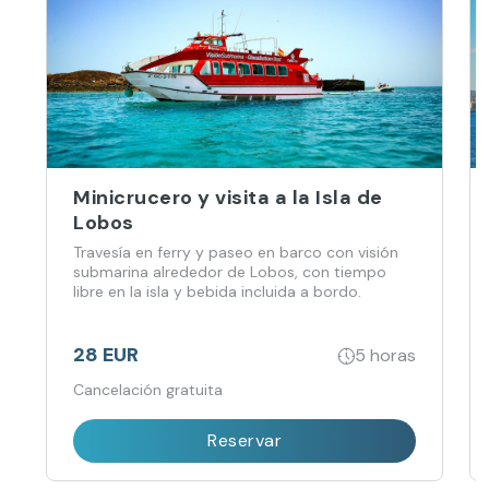
Minicrucero y visita a la Isla de
Lobos
Travesía en ferry y paseo en barco con visión
submarina alrededor de Lobos, con tiempo
libre en la isla y bebida incluida a bordo.
28 EUR
5 horas
Cancelación gratuita
Reservar