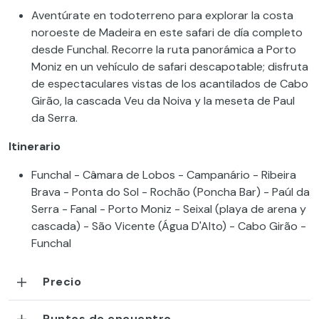
Aventúrate en todoterreno para explorar la costa
noroeste de Madeira en este safari de día completo
desde Funchal. Recorre la ruta panorámica a Porto
Moniz en un vehículo de safari descapotable; disfruta
de espectaculares vistas de los acantilados de Cabo
Girão, la cascada Veu da Noiva y la meseta de Paul
da Serra.
Itinerario
Funchal - Câmara de Lobos - Campanário - Ribeira
Brava - Ponta do Sol - Rochão (Poncha Bar) - Paúl da
Serra - Fanal - Porto Moniz - Seixal (playa de arena y
cascada) - São Vicente (Água D'Alto) - Cabo Girão -
Funchal
Precio
Puntos de encuentro