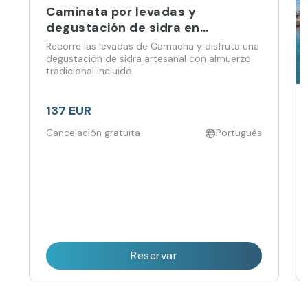
Caminata por levadas y
degustación de sidra en
Camacha
Recorre las levadas de Camacha y disfruta una
degustación de sidra artesanal con almuerzo
tradicional incluido.
137 EUR
Cancelación gratuita
Portugués
Reservar