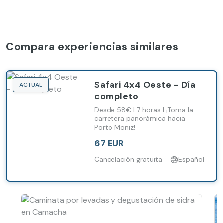
Compara experiencias similares
Safari 4x4 Oeste - Día
ACTUAL
completo
Desde 58€ | 7 horas | ¡Toma la
carretera panorámica hacia
Porto Moniz!
67 EUR
Cancelación gratuita
Español