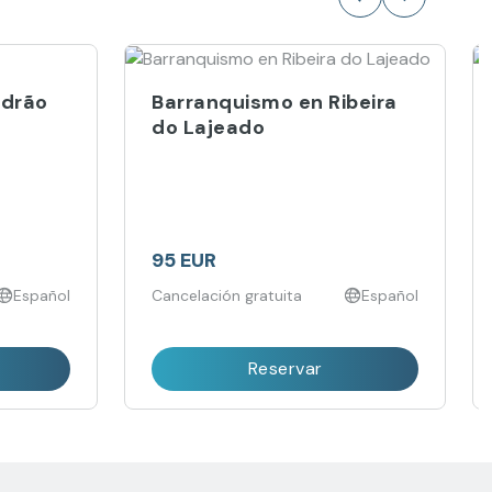
idrão
Barranquismo en Ribeira
do Lajeado
95 EUR
Español
Cancelación gratuita
Español
Reservar