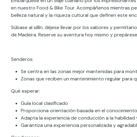
Embárquese en un viaje culinario por los impresionantes 
en nuestro Food & Bike Tour. Acompáñenos mientras ped
belleza natural y la riqueza cultural que definen este e
Súbase al sillín, déjese llevar por los sabores y permíta
de Madeira. Reserve su aventura hoy mismo y prepárese 
Senderos:
Se centra en las zonas mejor mantenidas para mont
Zonas que reciben un mantenimiento regular para q
Qué esperar:
Guía local clasificado
Proporciona orientación basada en el conocimiento 
Adapta la experiencia de conducción a la habilidad y 
Garantiza una experiencia personalizada y agradabl