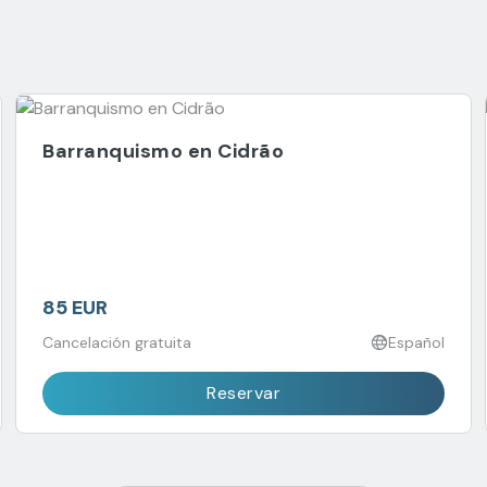
Barranquismo en Cidrão
85 EUR
Cancelación gratuita
Español
Reservar