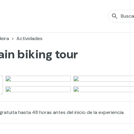
eira
Actividades
in biking tour
ratuita hasta 48 horas antes del inicio de la experiencia.