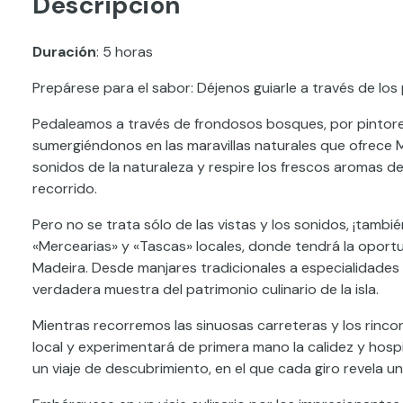
Descripción
Duración
: 5 horas
Prepárese para el sabor: Déjenos guiarle a través de los
Pedaleamos a través de frondosos bosques, por pintor
sumergiéndonos en las maravillas naturales que ofrece Mad
sonidos de la naturaleza y respire los frescos aromas de
recorrido.
Pero no se trata sólo de las vistas y los sonidos, ¡tamb
«Mercearias» y «Tascas» locales, donde tendrá la oport
Madeira. Desde manjares tradicionales a especialidades 
verdadera muestra del patrimonio culinario de la isla.
Mientras recorremos las sinuosas carreteras y los rinc
local y experimentará de primera mano la calidez y hospit
un viaje de descubrimiento, en el que cada giro revela u