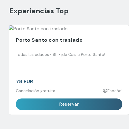
Experiencias Top
Porto Santo con traslado
Todas las edades • 8h • ¡de Cais a Porto Santo!
78 EUR
Cancelación gratuita
Español
Reservar