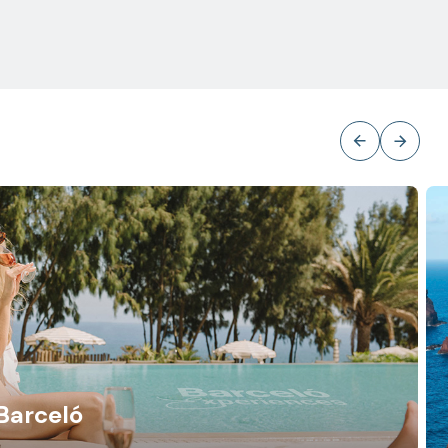
Barceló