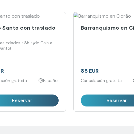
o Santo con traslado
Barranquismo en C
as edades • 8h • ¡de Cais a
Santo!
UR
85 EUR
ación gratuita
Español
Cancelación gratuita
Reservar
Reservar