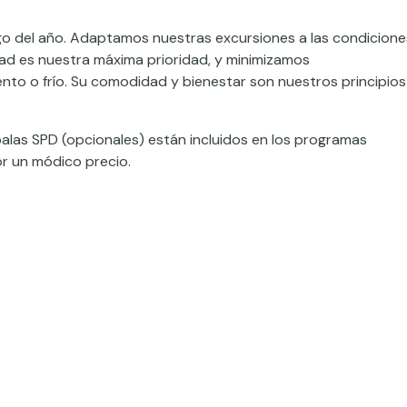
rgo del año. Adaptamos nuestras excursiones a las condicione
dad es nuestra máxima prioridad, y minimizamos
ento o frío. Su comodidad y bienestar son nuestros principios
alas SPD (opcionales) están incluidos en los programas
or un módico precio.