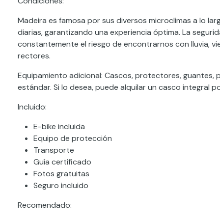
Condiciones:
Madeira es famosa por sus diversos microclimas a lo la
diarias, garantizando una experiencia óptima. La seguri
constantemente el riesgo de encontrarnos con lluvia, vi
rectores.
Equipamiento adicional: Cascos, protectores, guantes, p
estándar. Si lo desea, puede alquilar un casco integral p
Incluido:
E-bike incluida
Equipo de protección
Transporte
Guía certificado
Fotos gratuitas
Seguro incluido
Recomendado: