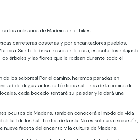
 puntos culinarios de Madeira en e-bikes .
escas carreteras costeras y por encantadores pueblos,
eira. Sienta la brisa fresca en la cara, escuche los relajante
 los árboles y las flores que le rodean durante todo el
ién de los sabores! Por el camino, haremos paradas en
unidad de degustar los auténticos sabores de la cocina de
locales, cada bocado tentará su paladar y le dará una
ones ocultos de Madeira, también conocerá el modo de vida
alidad de los habitantes de la isla. No es sólo una excursión,
na nueva faceta del encanto y la cultura de Madeira.