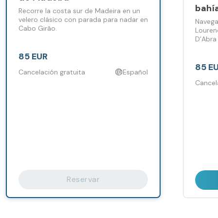
bahí
Recorre la costa sur de Madeira en un
velero clásico con parada para nadar en
Navega
Cabo Girão.
Louren
D’Abra
snorkel
85 EUR
85 E
Cancelación gratuita
Español
Cancel
Reservar