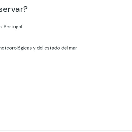
servar?
o, Portugal
eteorológicas y del estado del mar