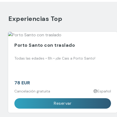
Experiencias Top
Porto Santo con traslado
Todas las edades • 8h • ¡de Cais a Porto Santo!
78 EUR
Cancelación gratuita
Español
Reservar