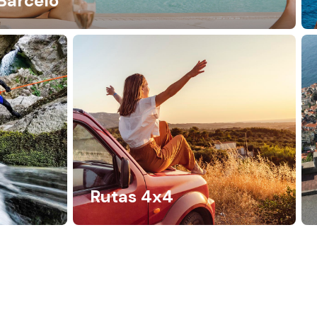
Barceló
Rutas 4x4