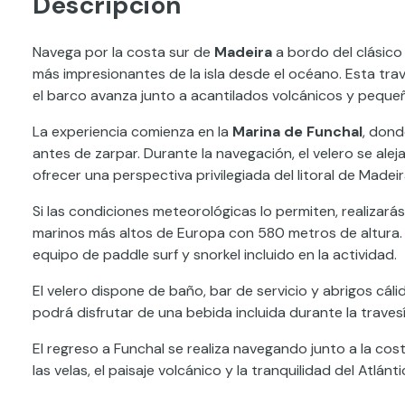
Descripción
Navega por la costa sur de
Madeira
a bordo del clásico
más impresionantes de la isla desde el océano. Esta trav
el barco avanza junto a acantilados volcánicos y pequeñ
La experiencia comienza en la
Marina de Funchal
, dond
antes de zarpar. Durante la navegación, el velero se ale
ofrecer una perspectiva privilegiada del litoral de Madeir
Si las condiciones meteorológicas lo permiten, realizar
marinos más altos de Europa con 580 metros de altura. Al
equipo de paddle surf y snorkel incluido en la actividad.
El velero dispone de baño, bar de servicio y abrigos cál
podrá disfrutar de una bebida incluida durante la traves
El regreso a Funchal se realiza navegando junto a la cost
las velas, el paisaje volcánico y la tranquilidad del Atlánt