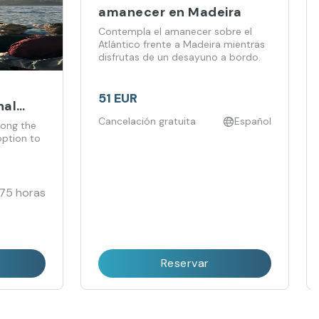
amanecer en Madeira
Contempla el amanecer sobre el
Atlántico frente a Madeira mientras
disfrutas de un desayuno a bordo.
51 EUR
nal
Cancelación gratuita
Español
long the
option to
.75 horas
Reservar