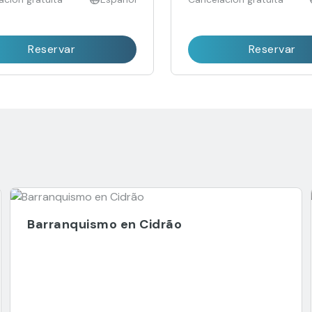
Reservar
Reservar
Barranquismo en Cidrão