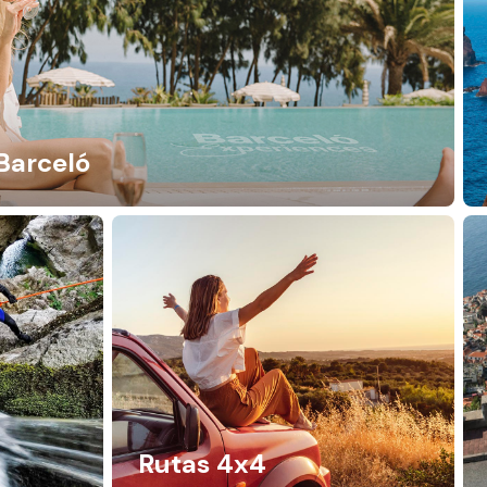
Barceló
Rutas 4x4