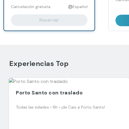
Cancelación gratuita
Español
Reservar
Experiencias Top
Porto Santo con traslado
Todas las edades • 8h • ¡de Cais a Porto Santo!