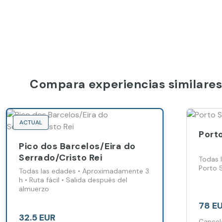
Compara experiencias similares
ACTUAL
Port
Pico dos Barcelos/Eira do
Serrado/Cristo Rei
Todas l
Porto 
Todas las edades • Aproximadamente 3
h • Ruta fácil • Salida después del
almuerzo
78 E
32.5 EUR
Cancel