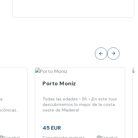
Porto Moniz
na
Todas las edades • 8h • ¡En este tour
descubriremos lo mejor de la costa
 icónicas
oeste de Madeira!
45 EUR
Español
Cancelación gratuita
Español