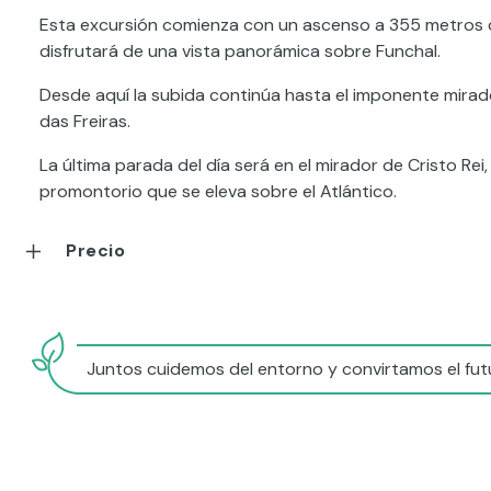
Esta excursión comienza con un ascenso a 355 metros de
disfrutará de una vista panorámica sobre Funchal.
Desde aquí la subida continúa hasta el imponente mirado
das Freiras.
La última parada del día será en el mirador de Cristo R
promontorio que se eleva sobre el Atlántico.
Precio
Juntos cuidemos del entorno y convirtamos el futu