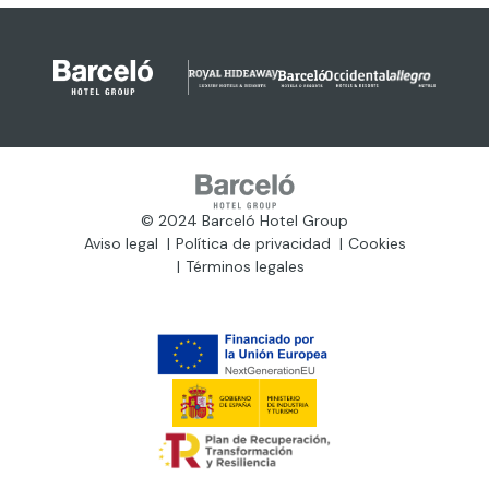
© 2024 Barceló Hotel Group
Aviso legal
Política de privacidad
Cookies
Términos legales