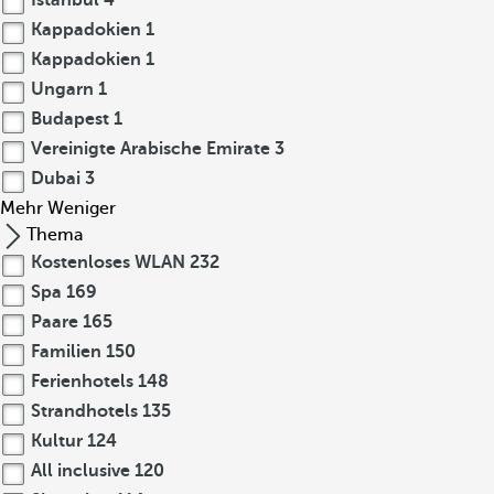
Istanbul
4
Kappadokien
1
Kappadokien
1
Ungarn
1
Budapest
1
Vereinigte Arabische Emirate
3
Dubai
3
Mehr
Weniger
Thema
Kostenloses WLAN
232
Spa
169
Paare
165
Familien
150
Ferienhotels
148
Strandhotels
135
Kultur
124
All inclusive
120