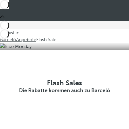
Du bist in
Barceló
Angebote
Flash Sale
Flash Sales
Die Rabatte kommen auch zu Barceló