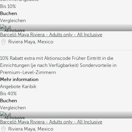
Bis
10%
Buchen
Vergleichen
All inclusive
Barceló Maya Riviera - Adults only - All Inclusive
Riviera Maya, Mexico
10% Rabatt extra mit Aktionscode
Früher Eintritt in die
Einrichtungen (je nach Verfügbarkeit)
Sondervorteile in
Premium-Level-Zimmern
Mehr information
Angebote Karibik
Bis
40%
Buchen
Vergleichen
All inclusive
Barceló Maya Riviera - Adults only - All Inclusive
Riviera Maya, Mexico