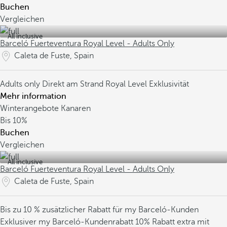
Buchen
Vergleichen
All inclusive
Barceló Fuerteventura Royal Level - Adults Only
Caleta de Fuste, Spain
Adults only
Direkt am Strand
Royal Level Exklusivität
Mehr information
Winterangebote Kanaren
Bis
10%
Buchen
Vergleichen
All inclusive
Barceló Fuerteventura Royal Level - Adults Only
Caleta de Fuste, Spain
Bis zu 10 % zusätzlicher Rabatt für my Barceló-Kunden
Exklusiver my Barceló-Kundenrabatt
10% Rabatt extra mit