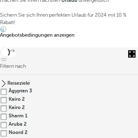
machen Sie Ihren nächsten
Urlaub
unvergesslich.
Sichern Sie sich Ihren perfekten Urlaub für 2024 mit 10 %
Rabatt!
Angebotsbedingungen anzeigen
zurück
Filtern nach
Reiseziele
Ägypten
3
Kairo
2
Kairo
2
Sharm
1
Aruba
2
Noord
2