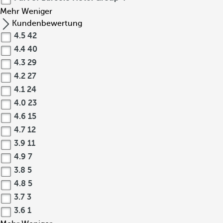
Mehr
Weniger
Kundenbewertung
4.5
42
4.4
40
4.3
29
4.2
27
4.1
24
4.0
23
4.6
15
4.7
12
3.9
11
4.9
7
3.8
5
4.8
5
3.7
3
3.6
1