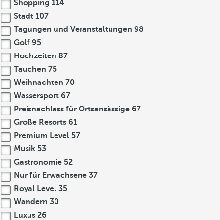
Shopping
114
Stadt
107
Tagungen und Veranstaltungen
98
Golf
95
Hochzeiten
87
Tauchen
75
Weihnachten
70
Wassersport
67
Preisnachlass für Ortsansässige
67
Große Resorts
61
Premium Level
57
Musik
53
Gastronomie
52
Nur für Erwachsene
37
Royal Level
35
Wandern
30
Luxus
26