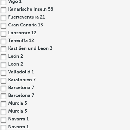
Vigo
1
Kanarische Inseln
58
Fuerteventura
21
Gran Canaria
13
Lanzarote
12
Teneriffa
12
Kastilien und Leon
3
León
2
Leon
2
Valladolid
1
Katalonien
7
Barcelona
7
Barcelona
7
Murcia
5
Murcia
3
Navarra
1
Navarra
1