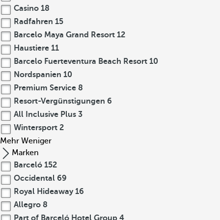
Casino
18
Radfahren
15
Barcelo Maya Grand Resort
12
Haustiere
11
Barcelo Fuerteventura Beach Resort
10
Nordspanien
10
Premium Service
8
Resort-Vergünstigungen
6
All Inclusive Plus
3
Wintersport
2
Mehr
Weniger
Marken
Barceló
152
Occidental
69
Royal Hideaway
16
Allegro
8
Part of Barceló Hotel Group
4