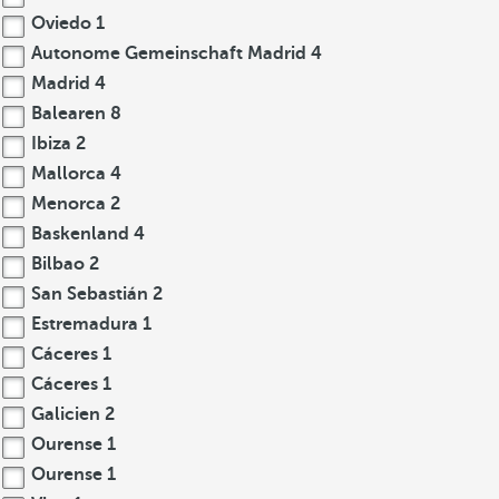
Oviedo
1
Autonome Gemeinschaft Madrid
4
Madrid
4
Balearen
8
Ibiza
2
Mallorca
4
Menorca
2
Baskenland
4
Bilbao
2
San Sebastián
2
Estremadura
1
Cáceres
1
Cáceres
1
Galicien
2
Ourense
1
Ourense
1