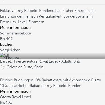
Exklusiver my Barceló-Kundenrabatt
Früher Eintritt in die
Einrichtungen (je nach Verfügbarkeit)
Sondervorteile in
Premium-Level-Zimmern
Mehr information
Sommerangebote
Bis
40%
Buchen
Vergleichen
All inclusive
Barceló Fuerteventura Royal Level - Adults Only
Caleta de Fuste, Spain
Flexible Buchungen
10% Rabatt extra mit Aktionscode
Bis zu
10 % zusätzlicher Rabatt für my Barceló-Kunden
Mehr information
Oferta Royal Level
Bis
10%