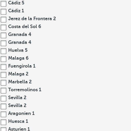
Cádiz
5
Cádiz
1
Jerez de la Frontera
2
Costa del Sol
6
Granada
4
Granada
4
Huelva
5
Malaga
6
Fuengirola
1
Malaga
2
Marbella
2
Torremolinos
1
Sevilla
2
Sevilla
2
Aragonien
1
Huesca
1
Asturien
1