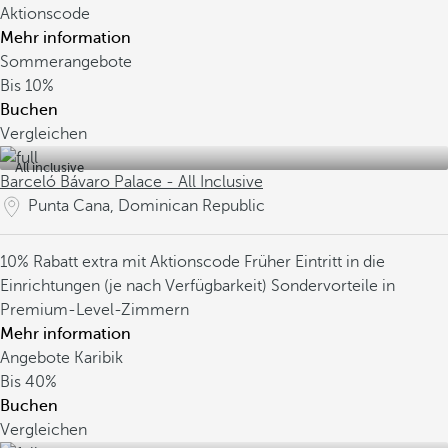
Aktionscode
Mehr information
Sommerangebote
Bis
10%
Buchen
Vergleichen
All inclusive
Barceló Bávaro Palace - All Inclusive
Punta Cana, Dominican Republic
10% Rabatt extra mit Aktionscode
Früher Eintritt in die
Einrichtungen (je nach Verfügbarkeit)
Sondervorteile in
Premium-Level-Zimmern
Mehr information
Angebote Karibik
Bis
40%
Buchen
Vergleichen