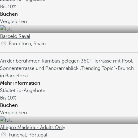
Bis
10%
Buchen
Vergleichen
Barceló Raval
Barcelona, Spain
An der berühmten Ramblas gelegen
360°-Terrasse mit Pool,
Sonnenterrasse und Panoramablick
„Trending Topic“-Brunch
in Barcelona
Mehr information
Städtetrip-Angebote
Bis
10%
Buchen
Vergleichen
Allegro Madeira - Adults Only
Funchal, Portugal