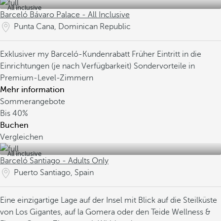
All inclusive
Barceló Bávaro Palace - All Inclusive
Punta Cana, Dominican Republic
Exklusiver my Barceló-Kundenrabatt
Früher Eintritt in die
Einrichtungen (je nach Verfügbarkeit)
Sondervorteile in
Premium-Level-Zimmern
Mehr information
Sommerangebote
Bis
40%
Buchen
Vergleichen
All inclusive
Barceló Santiago - Adults Only
Puerto Santiago, Spain
Eine einzigartige Lage auf der Insel mit Blick auf die Steilküste
von Los Gigantes, auf la Gomera oder den Teide
Wellness &