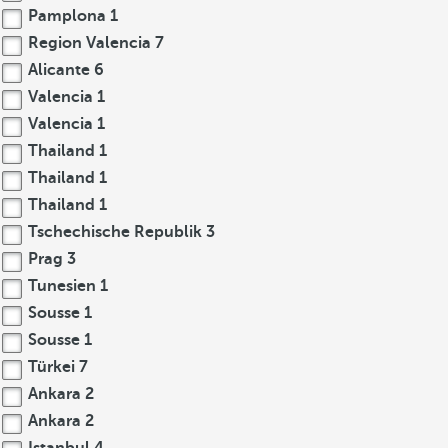
Pamplona
1
Region Valencia
7
Alicante
6
Valencia
1
Valencia
1
Thailand
1
Thailand
1
Thailand
1
Tschechische Republik
3
Prag
3
Tunesien
1
Sousse
1
Sousse
1
Türkei
7
Ankara
2
Ankara
2