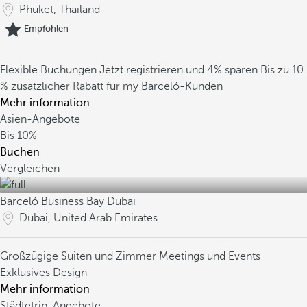
Phuket, Thailand
Empfohlen
Flexible Buchungen
Jetzt registrieren und 4% sparen
Bis zu 10
% zusätzlicher Rabatt für my Barceló-Kunden
Mehr information
Asien-Angebote
Bis
10%
Buchen
Vergleichen
Barceló Business Bay Dubai
Dubai, United Arab Emirates
Großzügige Suiten und Zimmer
Meetings und Events
Exklusives Design
Mehr information
Städtetrip-Angebote