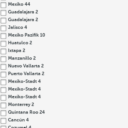
Mexiko
44
Guadalajara
2
Guadalajara
2
Jalisco
4
Mexiko Pazifik
10
Huatulco
2
Ixtapa
2
Manzanillo
2
Nuevo Vallarta
2
Puerto Vallarta
2
Mexiko-Stadt
4
Mexiko-Stadt
4
Mexiko-Stadt
4
Monterrey
2
Quintana Roo
24
Cancún
4
Cozumel
4