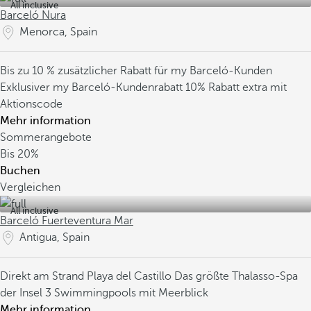
All inclusive
Barceló Nura
Menorca, Spain
Bis zu 10 % zusätzlicher Rabatt für my Barceló-Kunden
Exklusiver my Barceló-Kundenrabatt
10% Rabatt extra mit
Aktionscode
Mehr information
Sommerangebote
Bis
20%
Buchen
Vergleichen
All inclusive
Barceló Fuerteventura Mar
Antigua, Spain
Direkt am Strand Playa del Castillo
Das größte Thalasso-Spa
der Insel
3 Swimmingpools mit Meerblick
Mehr information