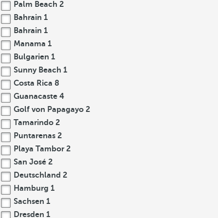
Palm Beach
2
Bahrain
1
Bahrain
1
Manama
1
Bulgarien
1
Sunny Beach
1
Costa Rica
8
Guanacaste
4
Golf von Papagayo
2
Tamarindo
2
Puntarenas
2
Playa Tambor
2
San José
2
Deutschland
2
Hamburg
1
Sachsen
1
Dresden
1