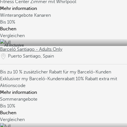
Fitness Center
Zimmer mit Whirlpool
Mehr information
Winterangebote Kanaren
Bis
10%
Buchen
Vergleichen
All inclusive
Barceló Santiago - Adults Only
Puerto Santiago, Spain
Bis zu 10 % zusätzlicher Rabatt für my Barceló-Kunden
Exklusiver my Barceló-Kundenrabatt
10% Rabatt extra mit
Aktionscode
Mehr information
Sommerangebote
Bis
10%
Buchen
Vergleichen