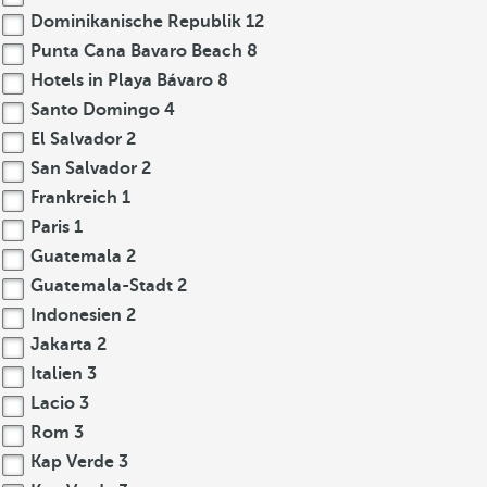
Dominikanische Republik
12
Punta Cana Bavaro Beach
8
Hotels in Playa Bávaro
8
Santo Domingo
4
El Salvador
2
San Salvador
2
Frankreich
1
Paris
1
Guatemala
2
Guatemala-Stadt
2
Indonesien
2
Jakarta
2
Italien
3
Lacio
3
Rom
3
Kap Verde
3