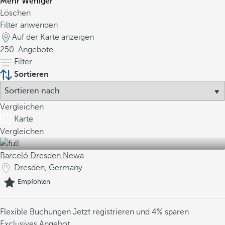
Mehr
Weniger
Löschen
Filter anwenden
Auf der Karte anzeigen
250
Angebote
Filter
Sortieren
Vergleichen
Karte
Vergleichen
Barceló Dresden Newa
Dresden, Germany
Empfohlen
Flexible Buchungen
Jetzt registrieren und 4% sparen
Exclusives Angebot