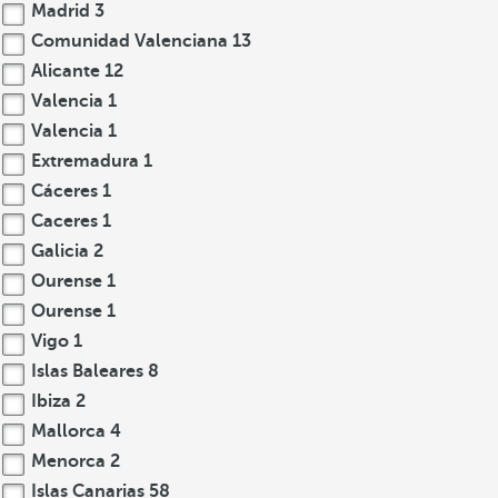
Madrid
3
Comunidad Valenciana
13
Alicante
12
Valencia
1
Valencia
1
Extremadura
1
Cáceres
1
Caceres
1
Galicia
2
Ourense
1
Ourense
1
Vigo
1
Islas Baleares
8
Ibiza
2
Mallorca
4
Menorca
2
Islas Canarias
58