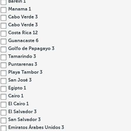
Baréin
1
Manama
1
Cabo Verde
3
Cabo Verde
3
Costa Rica
12
Guanacaste
6
Golfo de Papagayo
3
Tamarindo
3
Puntarenas
3
Playa Tambor
3
San José
3
Egipto
1
Cairo
1
El Cairo
1
El Salvador
3
San Salvador
3
Emiratos Árabes Unidos
3