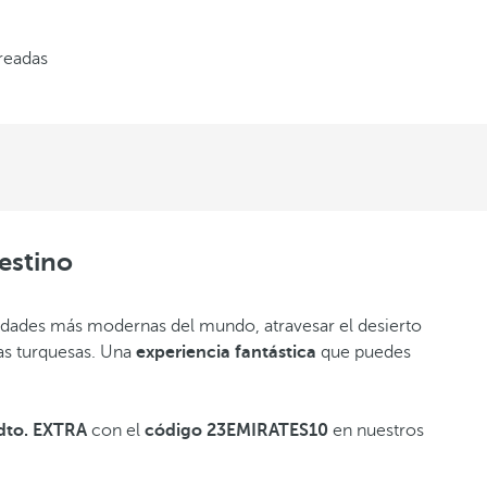
creadas
estino
udades más modernas del mundo, atravesar el desierto
as turquesas. Una
experiencia fantástica
que puedes
dto. EXTRA
con el
código 23EMIRATES10
en nuestros