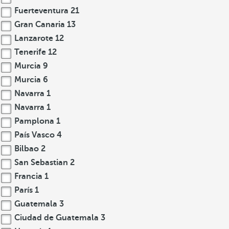
Fuerteventura
21
Gran Canaria
13
Lanzarote
12
Tenerife
12
Murcia
9
Murcia
6
Navarra
1
Navarra
1
Pamplona
1
País Vasco
4
Bilbao
2
San Sebastian
2
Francia
1
París
1
Guatemala
3
Ciudad de Guatemala
3