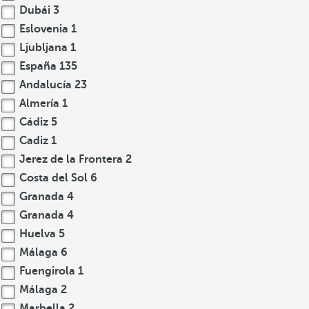
Dubái
3
Eslovenia
1
Ljubljana
1
España
135
Andalucía
23
Almería
1
Cádiz
5
Cadiz
1
Jerez de la Frontera
2
Costa del Sol
6
Granada
4
Granada
4
Huelva
5
Málaga
6
Fuengirola
1
Málaga
2
Marbella
2