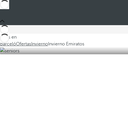
Estás en
Barceló
Ofertas
Invierno
Invierno Emiratos