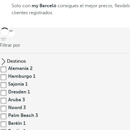
Solo con
my Barceló
consigues el mejor precio, flexibil
clientes registrados.
volver
Filtrar por
Destinos
Alemania
2
Hamburgo
1
Sajonia
1
Dresden
1
Aruba
3
Noord
3
Palm Beach
3
Baréin
1