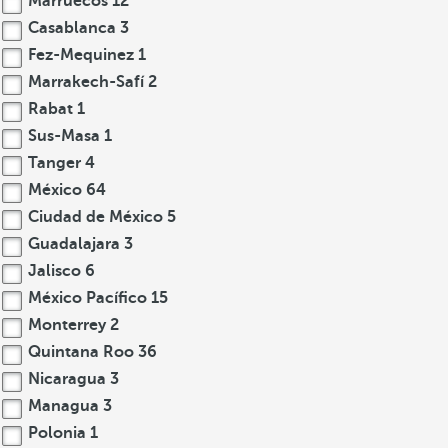
Marruecos
12
Casablanca
3
Fez-Mequinez
1
Marrakech-Safí
2
Rabat
1
Sus-Masa
1
Tanger
4
México
64
Ciudad de México
5
Guadalajara
3
Jalisco
6
México Pacífico
15
Monterrey
2
Quintana Roo
36
Nicaragua
3
Managua
3
Polonia
1