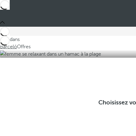
Ces dans
Barceló
Offres
Choisissez vo