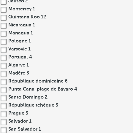
Jalisco
2
Monterrey
1
Quintana Roo
12
Nicaragua
1
Managua
1
Pologne
1
Varsovie
1
Portugal
4
Algarve
1
Madère
3
République dominicaine
6
Punta Cana, plage de Bávaro
4
Santo Domingo
2
République tchèque
3
Prague
3
Salvador
1
San Salvador
1