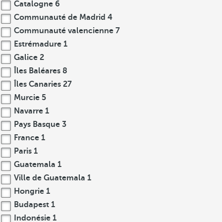
Catalogne
6
Communauté de Madrid
4
Communauté valencienne
7
Estrémadure
1
Galice
2
Îles Baléares
8
Îles Canaries
27
Murcie
5
Navarre
1
Pays Basque
3
France
1
Paris
1
Guatemala
1
Ville de Guatemala
1
Hongrie
1
Budapest
1
Indonésie
1