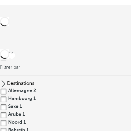
retour
Filtrer par
Destinations
Allemagne
2
Hambourg
1
Saxe
1
Aruba
1
Noord
1
Bahreïn
1