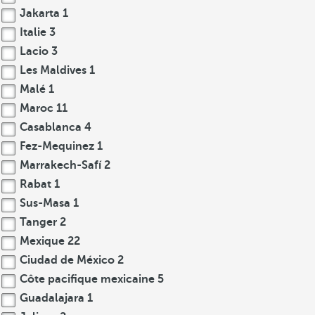
Jakarta
1
Italie
3
Lacio
3
Les Maldives
1
Malé
1
Maroc
11
Casablanca
4
Fez-Mequinez
1
Marrakech-Safí
2
Rabat
1
Sus-Masa
1
Tanger
2
Mexique
22
Ciudad de México
2
Côte pacifique mexicaine
5
Guadalajara
1