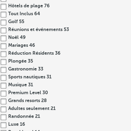
Hôtels de plage
76
Tout Inclus
64
Golf
55
Réunions et événements
53
Noël
49
Mariages
46
Réduction Résidents
36
Plongée
35
Gastronomie
33
Sports nautiques
31
Musique
31
Premium Level
30
Grands resorts
28
Adultes seulement
21
Randonnée
21
Luxe
16