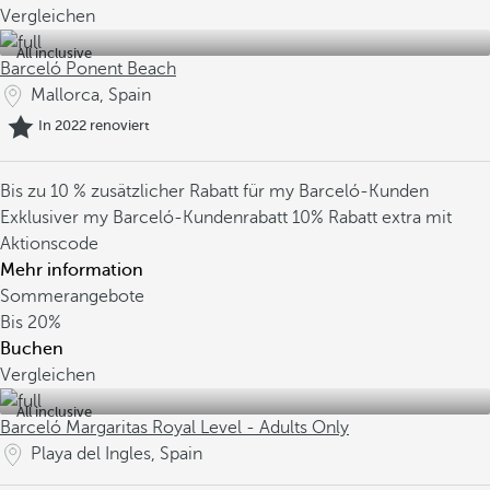
Vergleichen
All inclusive
Barceló Ponent Beach
Mallorca, Spain
In 2022 renoviert
Bis zu 10 % zusätzlicher Rabatt für my Barceló-Kunden
Exklusiver my Barceló-Kundenrabatt
10% Rabatt extra mit
Aktionscode
Mehr information
Sommerangebote
Bis
20%
Buchen
Vergleichen
All inclusive
Barceló Margaritas Royal Level - Adults Only
Playa del Ingles, Spain