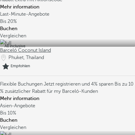
Mehr information
Last-Minute-Angebote
Bis
20%
Buchen
Vergleichen
All inclusive
Barceló Coconut Island
Phuket, Thailand
Empfohlen
Flexible Buchungen
Jetzt registrieren und 4% sparen
Bis zu 10
% zusätzlicher Rabatt für my Barceló-Kunden
Mehr information
Asien-Angebote
Bis
10%
Buchen
Vergleichen