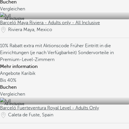
Buchen
Vergleichen
All inclusive
Barceló Maya Riviera - Adults only - All Inclusive
Riviera Maya, Mexico
10% Rabatt extra mit Aktionscode
Früher Eintritt in die
Einrichtungen (je nach Verfügbarkeit)
Sondervorteile in
Premium-Level-Zimmern
Mehr information
Angebote Karibik
Bis
40%
Buchen
Vergleichen
All inclusive
Barceló Fuerteventura Royal Level - Adults Only
Caleta de Fuste, Spain