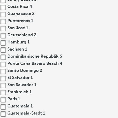
Costa Rica
4
Guanacaste
2
Puntarenas
1
San José
1
Deutschland
2
Hamburg
1
Sachsen
1
Dominikanische Republik
6
Punta Cana Bavaro Beach
4
Santo Domingo
2
El Salvador
1
San Salvador
1
Frankreich
1
Paris
1
Guatemala
1
Guatemala-Stadt
1