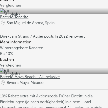
Vergleichen
All inclusive
Barceló Tenerife
San Miguel de Abona, Spain
Direkt am Strand
7 Außenpools
In 2022 renoviert
Mehr information
Winterangebote Kanaren
Bis
10%
Buchen
Vergleichen
All inclusive
Barceló Maya Beach - All Inclusive
Riviera Maya, Mexico
10% Rabatt extra mit Aktionscode
Früher Eintritt in die
Einrichtungen (je nach Verfügbarkeit)
In einem Hotel
übernachten und die Leistungen von 4 All-Inclusive-Hotels