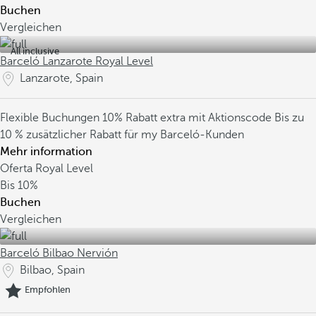
Buchen
Vergleichen
All inclusive
Barceló Lanzarote Royal Level
Lanzarote, Spain
Flexible Buchungen
10% Rabatt extra mit Aktionscode
Bis zu
10 % zusätzlicher Rabatt für my Barceló-Kunden
Mehr information
Oferta Royal Level
Bis
10%
Buchen
Vergleichen
Barceló Bilbao Nervión
Bilbao, Spain
Empfohlen