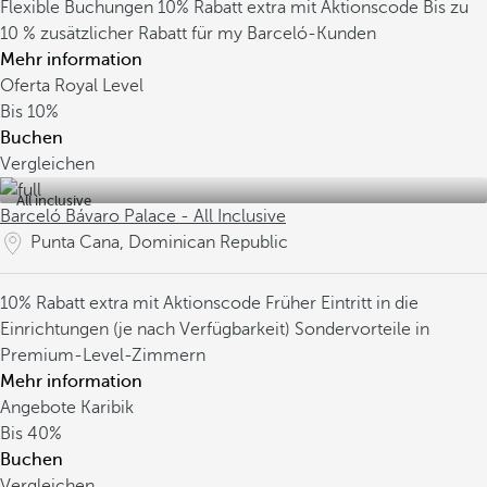
Flexible Buchungen
10% Rabatt extra mit Aktionscode
Bis zu
10 % zusätzlicher Rabatt für my Barceló-Kunden
Mehr information
Oferta Royal Level
Bis
10%
Buchen
Vergleichen
All inclusive
Barceló Bávaro Palace - All Inclusive
Punta Cana, Dominican Republic
10% Rabatt extra mit Aktionscode
Früher Eintritt in die
Einrichtungen (je nach Verfügbarkeit)
Sondervorteile in
Premium-Level-Zimmern
Mehr information
Angebote Karibik
Bis
40%
Buchen
Vergleichen