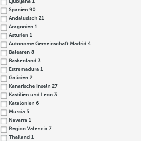
Ljubljana
1
Spanien
90
Andalusisch
21
Aragonien
1
Asturien
1
Autonome Gemeinschaft Madrid
4
Balearen
8
Baskenland
3
Estremadura
1
Galicien
2
Kanarische Inseln
27
Kastilien und Leon
3
Katalonien
6
Murcia
5
Navarra
1
Region Valencia
7
Thailand
1