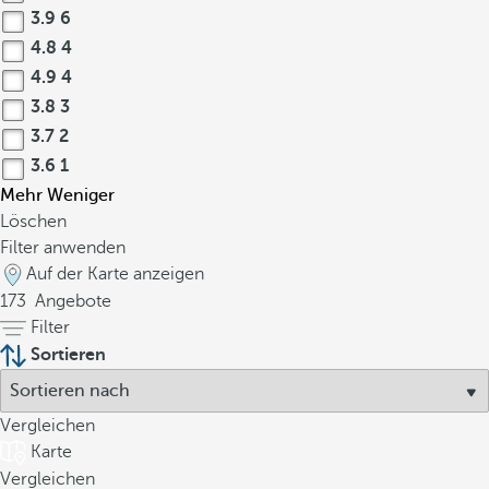
3.9
6
4.8
4
4.9
4
3.8
3
3.7
2
3.6
1
Mehr
Weniger
Löschen
Filter anwenden
Auf der Karte anzeigen
173
Angebote
Filter
Sortieren
Vergleichen
Karte
Vergleichen