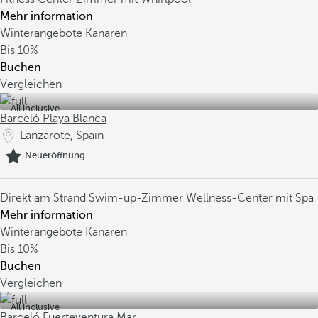
Mehr information
Winterangebote Kanaren
Bis
10%
Buchen
Vergleichen
All inclusive
Barceló Playa Blanca
Lanzarote, Spain
Neueröffnung
Direkt am Strand
Swim-up-Zimmer
Wellness-Center mit Spa
Mehr information
Winterangebote Kanaren
Bis
10%
Buchen
Vergleichen
All inclusive
Barceló Fuerteventura Mar