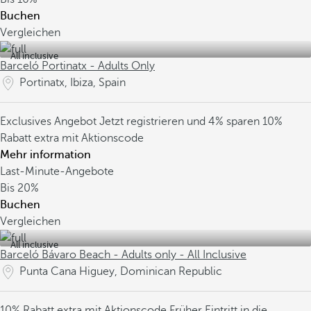
Buchen
Vergleichen
All inclusive
Barceló Portinatx - Adults Only
Portinatx, Ibiza, Spain
Exclusives Angebot
Jetzt registrieren und 4% sparen
10%
Rabatt extra mit Aktionscode
Mehr information
Last-Minute-Angebote
Bis
20%
Buchen
Vergleichen
All inclusive
Barceló Bávaro Beach - Adults only - All Inclusive
Punta Cana Higuey, Dominican Republic
10% Rabatt extra mit Aktionscode
Früher Eintritt in die