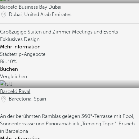
Barceló Business Bay Dubai
Dubai, United Arab Emirates
Großzügige Suiten und Zimmer
Meetings und Events
Exklusives Design
Mehr information
Städtetrip-Angebote
Bis
10%
Buchen
Vergleichen
Barceló Raval
Barcelona, Spain
An der berühmten Ramblas gelegen
360°-Terrasse mit Pool,
Sonnenterrasse und Panoramablick
„Trending Topic“-Brunch
in Barcelona
Mehr information