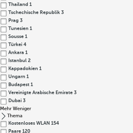
Thailand
1
Tschechische Republik
3
Prag
3
Tunesien
1
Sousse
1
Türkei
4
Ankara
1
Istanbul
2
Kappadokien
1
Ungarn
1
Budapest
1
Vereinigte Arabische Emirate
3
Dubai
3
Mehr
Weniger
Thema
Kostenloses WLAN
154
Paare
120