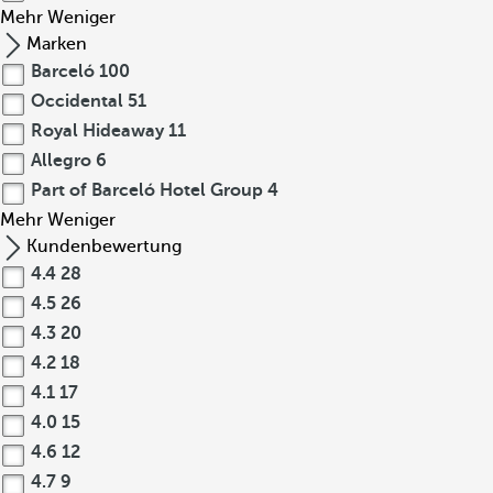
Mehr
Weniger
Marken
Barceló
100
Occidental
51
Royal Hideaway
11
Allegro
6
Part of Barceló Hotel Group
4
Mehr
Weniger
Kundenbewertung
4.4
28
4.5
26
4.3
20
4.2
18
4.1
17
4.0
15
4.6
12
4.7
9