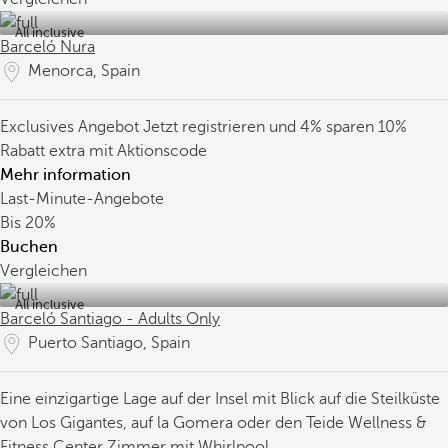
All inclusive
Barceló Nura
Menorca, Spain
Exclusives Angebot
Jetzt registrieren und 4% sparen
10%
Rabatt extra mit Aktionscode
Mehr information
Last-Minute-Angebote
Bis
20%
Buchen
Vergleichen
All inclusive
Barceló Santiago - Adults Only
Puerto Santiago, Spain
Eine einzigartige Lage auf der Insel mit Blick auf die Steilküste
von Los Gigantes, auf la Gomera oder den Teide
Wellness &
Fitness Center
Zimmer mit Whirlpool