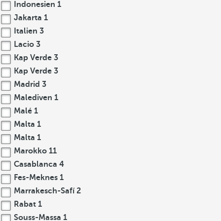
Indonesien
1
Jakarta
1
Italien
3
Lacio
3
Kap Verde
3
Kap Verde
3
Madrid
3
Malediven
1
Malé
1
Malta
1
Malta
1
Marokko
11
Casablanca
4
Fes-Meknes
1
Marrakesch-Safí
2
Rabat
1
Souss-Massa
1