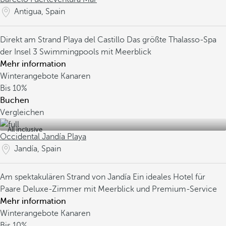
Antigua, Spain
Direkt am Strand Playa del Castillo
Das größte Thalasso-Spa
der Insel
3 Swimmingpools mit Meerblick
Mehr information
Winterangebote Kanaren
Bis
10%
Buchen
Vergleichen
All inclusive
Occidental Jandía Playa
Jandía, Spain
Am spektakulären Strand von Jandía
Ein ideales Hotel für
Paare
Deluxe-Zimmer mit Meerblick und Premium-Service
Mehr information
Winterangebote Kanaren
Bis
10%