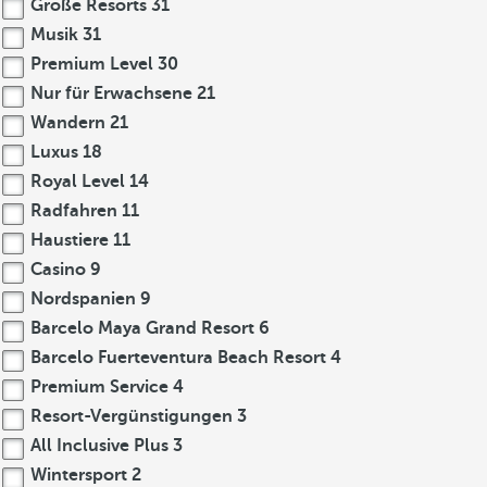
Große Resorts
31
Musik
31
Premium Level
30
Nur für Erwachsene
21
Wandern
21
Luxus
18
Royal Level
14
Radfahren
11
Haustiere
11
Casino
9
Nordspanien
9
Barcelo Maya Grand Resort
6
Barcelo Fuerteventura Beach Resort
4
Premium Service
4
Resort-Vergünstigungen
3
All Inclusive Plus
3
Wintersport
2