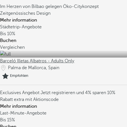
Im Herzen von Bilbao gelegen
Öko-Citykonzept
Zeitgenössisches Design
Mehr information
Städtetrip-Angebote
Bis
10%
Buchen
Vergleichen
Barceló Illetas Albatros - Adults Only
Palma de Mallorca, Spain
Empfohlen
Exclusives Angebot
Jetzt registrieren und 4% sparen
10%
Rabatt extra mit Aktionscode
Mehr information
Last-Minute-Angebote
Bis
15%
Buchen