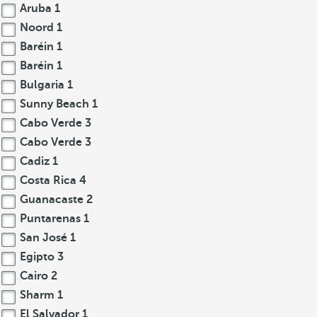
Aruba
1
Noord
1
Baréin
1
Baréin
1
Bulgaria
1
Sunny Beach
1
Cabo Verde
3
Cabo Verde
3
Cadiz
1
Costa Rica
4
Guanacaste
2
Puntarenas
1
San José
1
Egipto
3
Cairo
2
Sharm
1
El Salvador
1