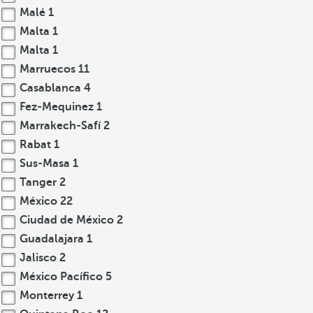
Malé
1
Malta
1
Malta
1
Marruecos
11
Casablanca
4
Fez-Mequinez
1
Marrakech-Safí
2
Rabat
1
Sus-Masa
1
Tanger
2
México
22
Ciudad de México
2
Guadalajara
1
Jalisco
2
México Pacífico
5
Monterrey
1