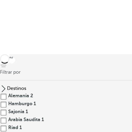
volver
Filtrar por
Destinos
Alemania
2
Hamburgo
1
Sajonia
1
Arabia Saudita
1
Riad
1