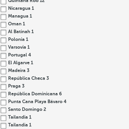
Quintana Roo
12
Nicaragua
1
Managua
1
Oman
1
Al Batinah
1
Polonia
1
Varsovia
1
Portugal
4
El Algarve
1
Madeira
3
República Checa
3
Praga
3
República Dominicana
6
Punta Cana Playa Bávaro
4
Santo Domingo
2
Tailandia
1
Tailandia
1