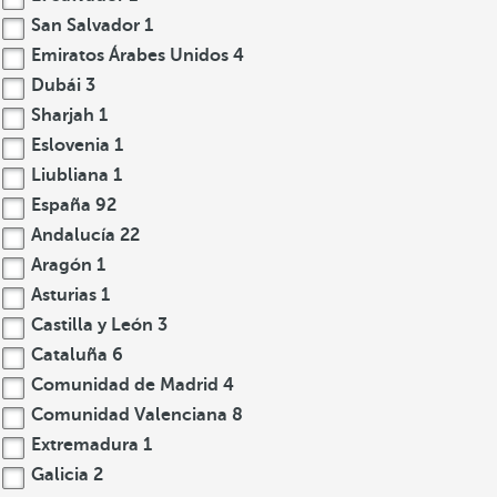
San Salvador
1
Emiratos Árabes Unidos
4
Dubái
3
Sharjah
1
Eslovenia
1
Liubliana
1
España
92
Andalucía
22
Aragón
1
Asturias
1
Castilla y León
3
Cataluña
6
Comunidad de Madrid
4
Comunidad Valenciana
8
Extremadura
1
Galicia
2