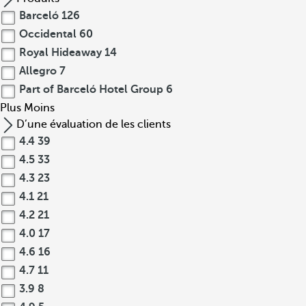
Barceló
126
Occidental
60
Royal Hideaway
14
Allegro
7
Part of Barceló Hotel Group
6
Plus
Moins
D’une évaluation de les clients
4.4
39
4.5
33
4.3
23
4.1
21
4.2
21
4.0
17
4.6
16
4.7
11
3.9
8