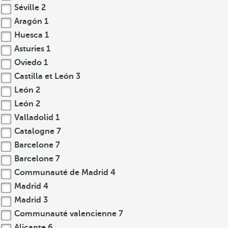
Séville
2
Aragón
1
Huesca
1
Asturies
1
Oviedo
1
Castilla et León
3
León
2
León
2
Valladolid
1
Catalogne
7
Barcelone
7
Barcelone
7
Communauté de Madrid
4
Madrid
4
Madrid
3
Communauté valencienne
7
Alicante
6