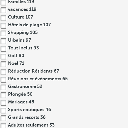
Familles
119
vacances
119
Culture
107
Hôtels de plage
107
Shopping
105
Urbains
97
Tout Inclus
93
Golf
80
Noël
71
Réduction Résidents
67
Réunions et événements
65
Gastronomie
52
Plongée
50
Mariages
48
Sports nautiques
46
Grands resorts
36
Adultes seulement
33