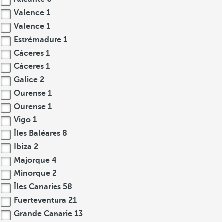
Valence
1
Valence
1
Estrémadure
1
Cáceres
1
Cáceres
1
Galice
2
Ourense
1
Ourense
1
Vigo
1
Îles Baléares
8
Ibiza
2
Majorque
4
Minorque
2
Îles Canaries
58
Fuerteventura
21
Grande Canarie
13