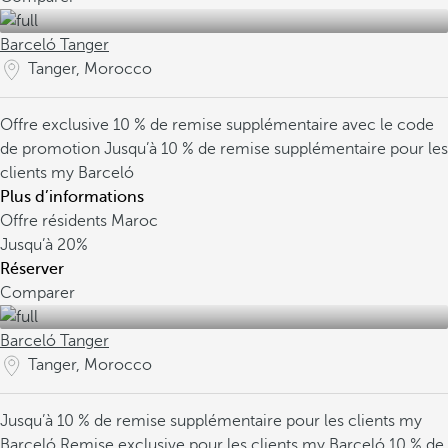
Barceló Tanger
Tanger, Morocco
Offre exclusive
10 % de remise supplémentaire avec le code
de promotion
Jusqu’à 10 % de remise supplémentaire pour les
clients my Barceló
Plus d’informations
Offre résidents Maroc
Jusqu’à
20%
Réserver
Comparer
Barceló Tanger
Tanger, Morocco
Jusqu’à 10 % de remise supplémentaire pour les clients my
Barceló
Remise exclusive pour les clients my Barceló
10 % de