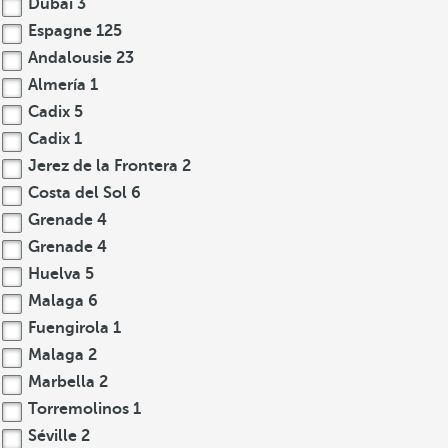
Dubaï
3
Espagne
125
Andalousie
23
Almería
1
Cadix
5
Cadix
1
Jerez de la Frontera
2
Costa del Sol
6
Grenade
4
Grenade
4
Huelva
5
Malaga
6
Fuengirola
1
Malaga
2
Marbella
2
Torremolinos
1
Séville
2