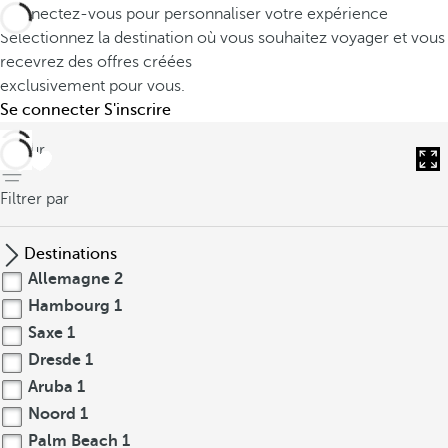
Connectez-vous pour personnaliser votre expérience
Sélectionnez la destination où vous souhaitez voyager et vous
recevrez des offres créées
exclusivement pour vous.
Se connecter
S'inscrire
retour
Filtrer par
Destinations
Allemagne
2
Hambourg
1
Saxe
1
Dresde
1
Aruba
1
Noord
1
Palm Beach
1