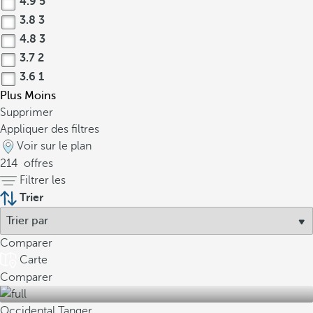
4.9
5
3.8
3
4.8
3
3.7
2
3.6
1
Plus
Moins
Supprimer
Appliquer des filtres
Voir sur le plan
214
offres
Filtrer les
Trier
Comparer
Carte
Comparer
Occidental Tanger