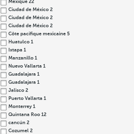
Mexique
22
Ciudad de México
2
Ciudad de México
2
Ciudad de México
2
Côte pacifique mexicaine
5
Huatulco
1
Ixtapa
1
Manzanillo
1
Nuevo Vallarta
1
Guadalajara
1
Guadalajara
1
Jalisco
2
Puerto Vallarta
1
Monterrey
1
Quintana Roo
12
cancún
2
Cozumel
2