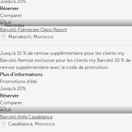
Jusqu’à
20%
Réserver
Comparer
Tout Inclus
Barceló Palmeraie Oasis Resort
Marrakech, Morocco
Jusqu’à 10 % de remise supplémentaire pour les clients my
Barceló
Remise exclusive pour les clients my Barceló
10 % de
remise supplémentaire avec le code de promotion
Plus d’informations
Promotions d'été
Jusqu’à
20%
Réserver
Comparer
Barceló Anfa Casablanca
Casablanca, Morocco