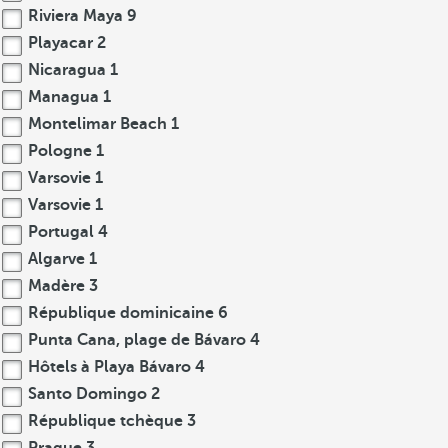
Riviera Maya
9
Playacar
2
Nicaragua
1
Managua
1
Montelimar Beach
1
Pologne
1
Varsovie
1
Varsovie
1
Portugal
4
Algarve
1
Madère
3
République dominicaine
6
Punta Cana, plage de Bávaro
4
Hôtels à Playa Bávaro
4
Santo Domingo
2
République tchèque
3