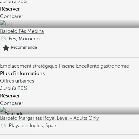
Jusqu’à
20%
Réserver
Comparer
Barceló Fès Medina
Fes, Morocco
Recommandé
Emplacement stratégique
Piscine
Excellente gastronomie
Plus d’informations
Offres urbaines
Jusqu’à
20%
Réserver
Comparer
Tout Inclus
Barceló Margaritas Royal Level - Adults Only
Playa del Ingles, Spain