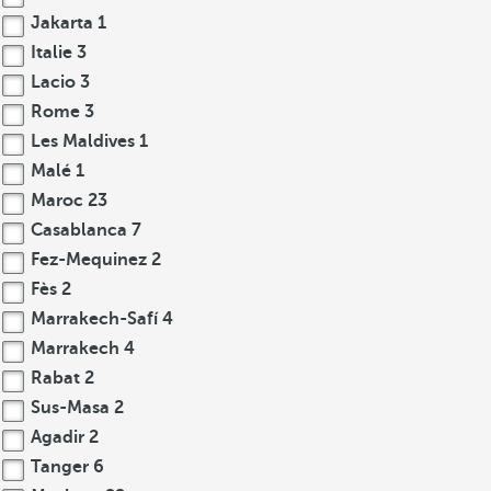
Jakarta
1
Italie
3
Lacio
3
Rome
3
Les Maldives
1
Malé
1
Maroc
23
Casablanca
7
Fez-Mequinez
2
Fès
2
Marrakech-Safí
4
Marrakech
4
Rabat
2
Sus-Masa
2
Agadir
2
Tanger
6