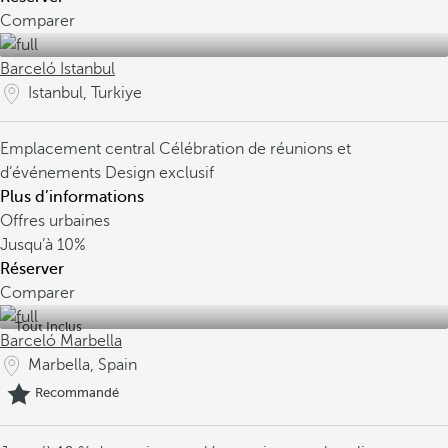
Comparer
Barceló Istanbul
Istanbul, Turkiye
Emplacement central
Célébration de réunions et
d’événements
Design exclusif
Plus d’informations
Offres urbaines
Jusqu’à
10%
Réserver
Comparer
Tout Inclus
Barceló Marbella
Marbella, Spain
Recommandé