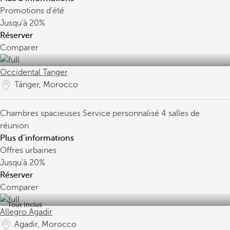
Promotions d'été
Jusqu’à
20%
Réserver
Comparer
Occidental Tanger
Tánger, Morocco
Chambres spacieuses
Service personnalisé
4 salles de
réunion
Plus d’informations
Offres urbaines
Jusqu’à
20%
Réserver
Comparer
Tout Inclus
Allegro Agadir
Agadir, Morocco