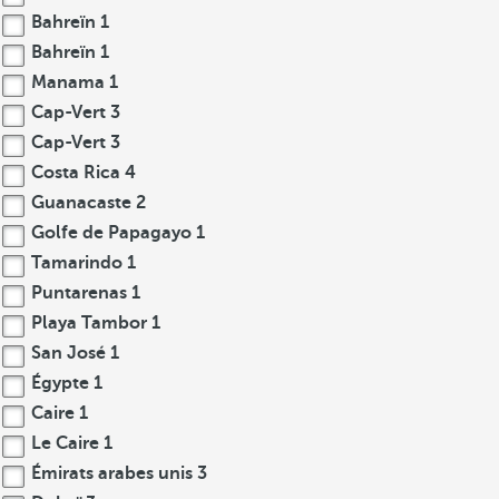
Bahreïn
1
Bahreïn
1
Manama
1
Cap-Vert
3
Cap-Vert
3
Costa Rica
4
Guanacaste
2
Golfe de Papagayo
1
Tamarindo
1
Puntarenas
1
Playa Tambor
1
San José
1
Égypte
1
Caire
1
Le Caire
1
Émirats arabes unis
3