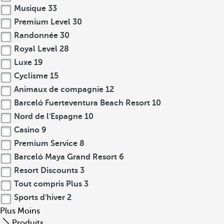
Musique
33
Premium Level
30
Randonnée
30
Royal Level
28
Luxe
19
Cyclisme
15
Animaux de compagnie
12
Barceló Fuerteventura Beach Resort
10
Nord de l'Espagne
10
Casino
9
Premium Service
8
Barceló Maya Grand Resort
6
Resort Discounts
3
Tout compris Plus
3
Sports d'hiver
2
Plus
Moins
Produits