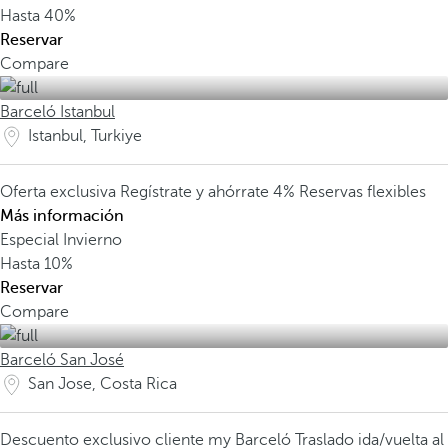
Hasta
40%
Reservar
Compare
Barceló Istanbul
Istanbul, Turkiye
Oferta exclusiva
Regístrate y ahórrate 4%
Reservas flexibles
Más información
Especial Invierno
Hasta
10%
Reservar
Compare
Barceló San José
San Jose, Costa Rica
Descuento exclusivo cliente my Barceló
Traslado ida/vuelta al