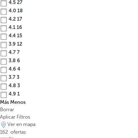
4.5
27
4.0
18
4.2
17
4.1
16
4.4
15
3.9
12
4.7
7
3.8
6
4.6
4
3.7
3
4.8
3
4.9
1
Más
Menos
Borrar
Aplicar Filtros
Ver en mapa
162
ofertas