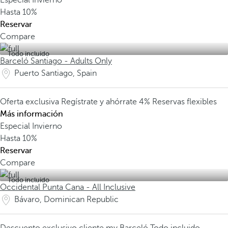
Especial Invierno
Hasta
10%
Reservar
Compare
Todo incluido
Barceló Santiago - Adults Only
Puerto Santiago, Spain
Oferta exclusiva
Regístrate y ahórrate 4%
Reservas flexibles
Más información
Especial Invierno
Hasta
10%
Reservar
Compare
Todo incluido
Occidental Punta Cana - All Inclusive
Bávaro, Dominican Republic