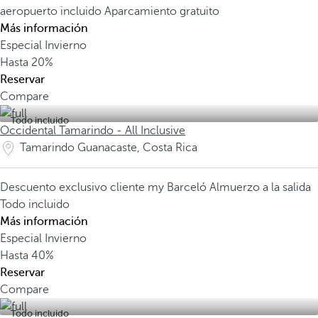
aeropuerto incluido
Aparcamiento gratuito
Más información
Especial Invierno
Hasta
20%
Reservar
Compare
Todo incluido
Occidental Tamarindo - All Inclusive
Tamarindo Guanacaste, Costa Rica
Descuento exclusivo cliente my Barceló
Almuerzo a la salida
Todo incluido
Más información
Especial Invierno
Hasta
40%
Reservar
Compare
Todo incluido