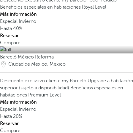
Descuento exclusivo cliente my Barceló
Todo incluido
Beneficios especiales en habitaciones Royal Level
Más información
Especial Invierno
Hasta
40%
Reservar
Compare
Barceló México Reforma
Ciudad de Mexico, Mexico
Descuento exclusivo cliente my Barceló
Upgrade a habitación
superior (sujeto a disponibilidad)
Beneficios especiales en
habitaciones Premium Level
Más información
Especial Invierno
Hasta
20%
Reservar
Compare