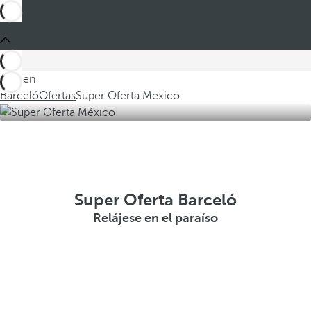
Está en
Barceló
Ofertas
Super Oferta Mexico
Super Oferta Barceló
Relájese en el paraíso