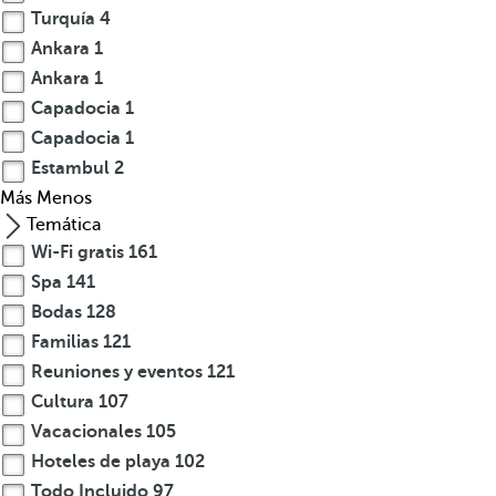
Turquía
4
Ankara
1
Ankara
1
Capadocia
1
Capadocia
1
Estambul
2
Más
Menos
Temática
Wi-Fi gratis
161
Spa
141
Bodas
128
Familias
121
Reuniones y eventos
121
Cultura
107
Vacacionales
105
Hoteles de playa
102
Todo Incluido
97