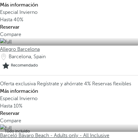
Más información
Especial Invierno
Hasta
40%
Reservar
Compare
Allegro Barcelona
Barcelona, Spain
Recomendado
Oferta exclusiva
Regístrate y ahórrate 4%
Reservas flexibles
Más información
Especial Invierno
Hasta
10%
Reservar
Compare
Todo incluido
Barceló Bávaro Beach - Adults only - All Inclusive