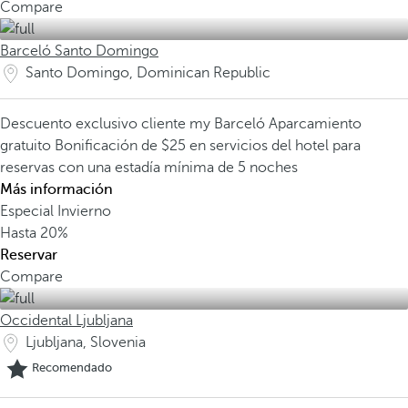
Compare
Barceló Santo Domingo
Santo Domingo, Dominican Republic
Descuento exclusivo cliente my Barceló
Aparcamiento
gratuito
Bonificación de $25 en servicios del hotel para
reservas con una estadía mínima de 5 noches
Más información
Especial Invierno
Hasta
20%
Reservar
Compare
Occidental Ljubljana
Ljubljana, Slovenia
Recomendado