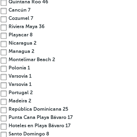
Quintana Roo
46
Cancún
7
Cozumel
7
Riviera Maya
36
Playacar
8
Nicaragua
2
Managua
2
Montelimar Beach
2
Polonia
1
Varsovia
1
Varsovia
1
Portugal
2
Madeira
2
República Dominicana
25
Punta Cana Playa Bávaro
17
Hoteles en Playa Bávaro
17
Santo Domingo
8