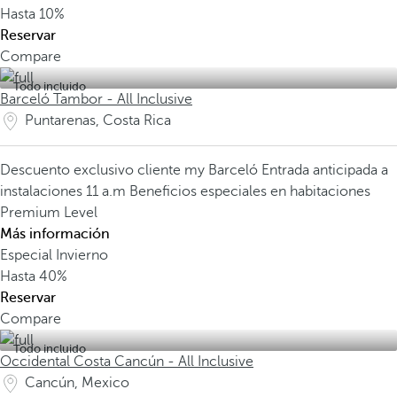
Hasta
10%
Reservar
Compare
Todo incluido
Barceló Tambor - All Inclusive
Puntarenas, Costa Rica
Descuento exclusivo cliente my Barceló
Entrada anticipada a
instalaciones 11 a.m
Beneficios especiales en habitaciones
Premium Level
Más información
Especial Invierno
Hasta
40%
Reservar
Compare
Todo incluido
Occidental Costa Cancún - All Inclusive
Cancún, Mexico