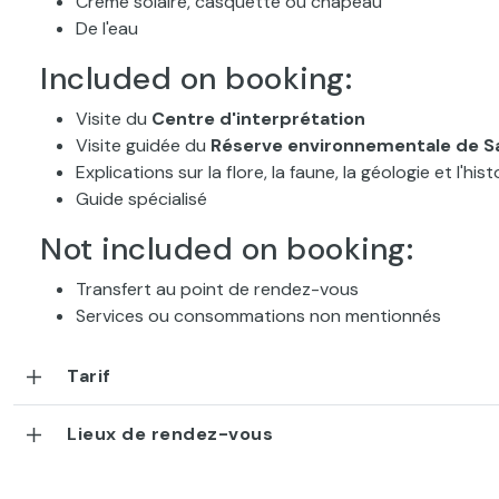
Crème solaire, casquette ou chapeau
De l'eau
Included on booking:
Visite du
Centre d'interprétation
Visite guidée du
Réserve environnementale de Sa
Explications sur la flore, la faune, la géologie et l'hist
Guide spécialisé
Not included on booking:
Transfert au point de rendez-vous
Services ou consommations non mentionnés
Tarif
Lieux de rendez-vous