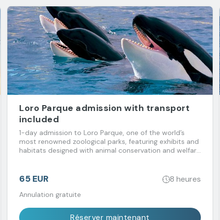
Loro Parque admission with transport
included
1-day admission to Loro Parque, one of the world’s
most renowned zoological parks, featuring exhibits and
habitats designed with animal conservation and welfare
in mind. Transport included.
65 EUR
8 heures
Annulation gratuite
Réserver maintenant