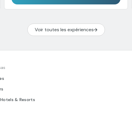
Voir toutes les expériences
sas
tes
rs
 Hotels & Resorts