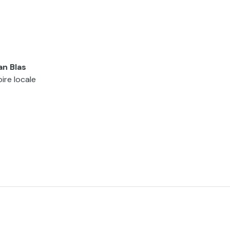
n Blas
oire locale