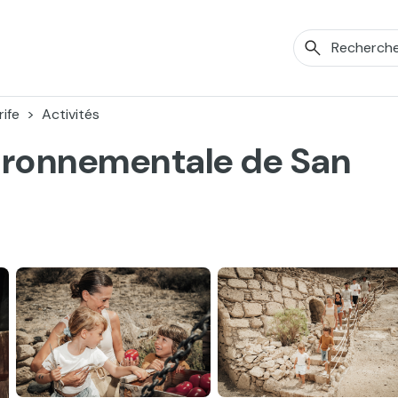
ife
Activités
vironnementale de San