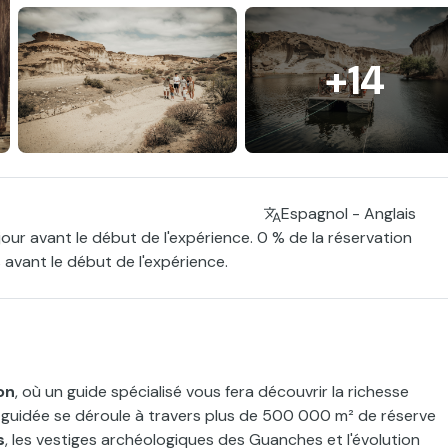
+14
Espagnol - Anglais
jour avant le début de l'expérience. 0 % de la réservation
 avant le début de l'expérience.
on
, où un guide spécialisé vous fera découvrir la richesse
de guidée se déroule à travers plus de 500 000 m² de réserve
s
, les vestiges archéologiques des Guanches et l'évolution