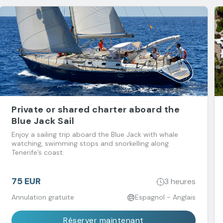
Private or shared charter aboard the
Blue Jack Sail
Enjoy a sailing trip aboard the Blue Jack with whale
watching, swimming stops and snorkelling along
Tenerife’s coast.
75 EUR
3 heures
Annulation gratuite
Espagnol - Anglais
Réserver maintenant