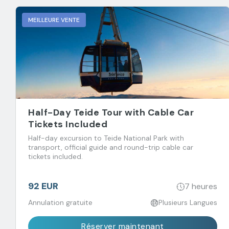
MEILLEURE VENTE
Half-Day Teide Tour with Cable Car
Tickets Included
Half-day excursion to Teide National Park with
transport, official guide and round-trip cable car
tickets included.
92 EUR
7 heures
Annulation gratuite
Plusieurs Langues
Réserver maintenant