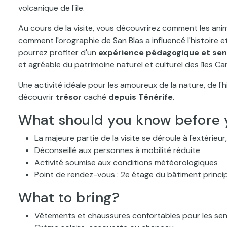
volcanique de l'île.
Au cours de la visite, vous découvrirez comment les anima
comment l'orographie de San Blas a influencé l'histoire et
pourrez profiter d'un
expérience pédagogique et sen
et agréable du patrimoine naturel et culturel des îles Ca
Une activité idéale pour les amoureux de la nature, de l'h
découvrir
trésor
caché
depuis Ténérife
.
What should you know before 
La majeure partie de la visite se déroule à l'extérieur
Déconseillé aux personnes à mobilité réduite
Activité soumise aux conditions météorologiques
Point de rendez-vous : 2e étage du bâtiment princip
What to bring?
Vêtements et chaussures confortables pour les se