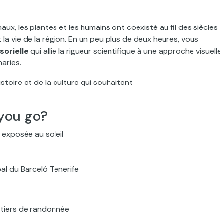
ux, les plantes et les humains ont coexisté au fil des siècles
 la vie de la région. En un peu plus de deux heures, vous
sorielle
qui allie la rigueur scientifique à une approche visuell
naries.
istoire et de la culture qui souhaitent
you go?
, exposée au soleil
al du Barceló Tenerife
ntiers de randonnée