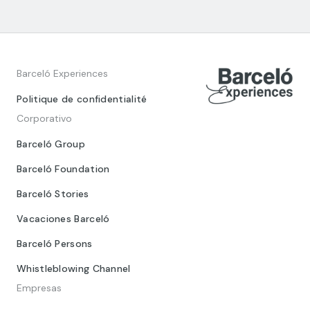
Barceló Experiences
Politique de confidentialité
Corporativo
Barceló Group
Barceló Foundation
Barceló Stories
Vacaciones Barceló
Barceló Persons
Whistleblowing Channel
Empresas