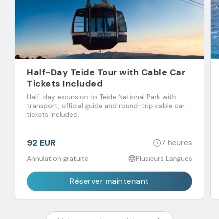
Half-Day Teide Tour with Cable Car
Tickets Included
Half-day excursion to Teide National Park with
transport, official guide and round-trip cable car
tickets included.
92 EUR
7 heures
Annulation gratuite
Plusieurs Langues
Réserver maintenant