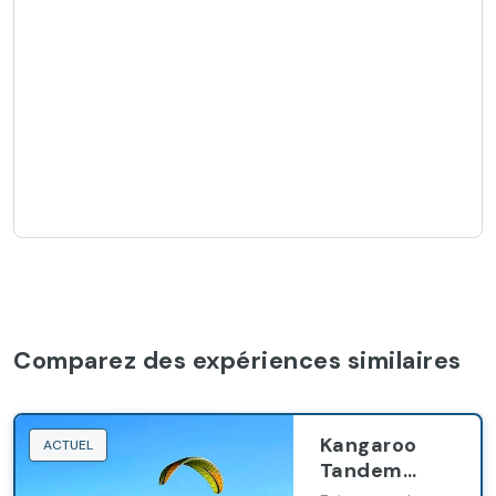
Comparez des expériences similaires
Kangaroo
ACTUEL
Tandem
Paragliding