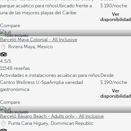
parque acuático para niños
Ubicado frente a
190
/noche
una de las mejores playas del Caribe
Ver
disponibilidad
Compare
Todo incluido
Barceló Maya Colonial - All Inclusive
Riviera Maya, Mexico
4.5/5
11548 reseñas
Actividades e instalaciones acuáticas para niños
Desde
Centro Wellness U-Spa
Amplia variedad
190
/noche
gastronómica
Ver
disponibilidad
Compare
Todo incluido
Barceló Bávaro Beach - Adults only - All Inclusive
Punta Cana Higuey, Dominican Republic