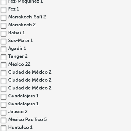
Fez-Mequinez
1
Fez
1
Marrakech-Safí
2
Marrakech
2
Rabat
1
Sus-Masa
1
Agadir
1
Tanger
2
México
22
Ciudad de México
2
Ciudad de México
2
Ciudad de México
2
Guadalajara
1
Guadalajara
1
Jalisco
2
México Pacífico
5
Huatulco
1