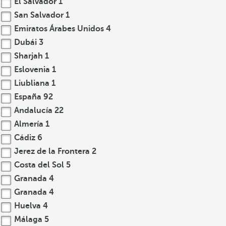
El Salvador
1
San Salvador
1
Emiratos Árabes Unidos
4
Dubái
3
Sharjah
1
Eslovenia
1
Liubliana
1
España
92
Andalucía
22
Almería
1
Cádiz
6
Jerez de la Frontera
2
Costa del Sol
5
Granada
4
Granada
4
Huelva
4
Málaga
5