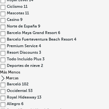
Royal Level
14
Ciclismo
11
Mascotas
11
Casino
9
Norte de España
9
Barcelo Maya Grand Resort
6
Barcelo Fuerteventura Beach Resort
4
Premium Service
4
Resort Discounts
3
Todo Incluido Plus
3
Deportes de nieve
2
Más
Menos
Marcas
Barceló
102
Occidental
53
Royal Hideaway
13
Allegro
6