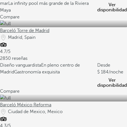
mar
La infinity pool más grande de la Riviera
Ver
disponibilidad
Maya
Compare
Barceló Torre de Madrid
Madrid, Spain
4.7/5
2850 reseñas
Diseño vanguardista
En pleno centro de
Desde
Madrid
Gastronomía exquisita
184
/noche
Ver
disponibilidad
Compare
Barceló México Reforma
Ciudad de Mexico, Mexico
4.3/5