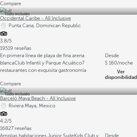
Compare
Todo incluido
Occidental Caribe - All Inclusive
Punta Cana, Dominican Republic
3.8/5
19519 reseñas
En primera línea de playa de fina arena
Desde
blanca
Club Infantil y Parque Acuático
7
160
/noche
restaurantes con exquisita gastronomía
Ver
disponibilidad
Compare
Todo incluido
Barceló Maya Beach - All Inclusive
Riviera Maya, Mexico
4.2/5
16827 reseñas
Amplias habitaciones Junior Suite
Kids Club y
Desde