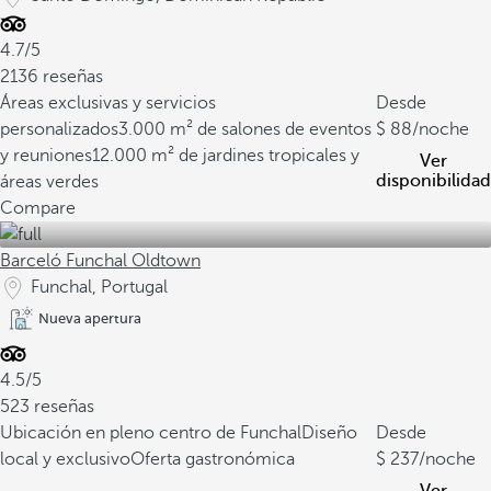
4.7/5
2136 reseñas
Áreas exclusivas y servicios
Desde
personalizados
3.000 m² de salones de eventos
88
/noche
y reuniones
12.000 m² de jardines tropicales y
Ver
disponibilidad
áreas verdes
Compare
Barceló Funchal Oldtown
Funchal, Portugal
Nueva apertura
4.5/5
523 reseñas
Ubicación en pleno centro de Funchal
Diseño
Desde
local y exclusivo
Oferta gastronómica
237
/noche