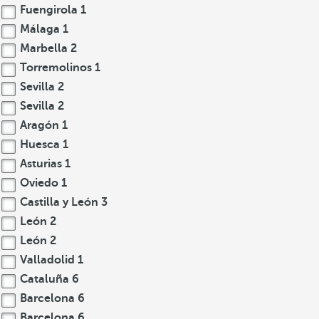
Fuengirola
1
Málaga
1
Marbella
2
Torremolinos
1
Sevilla
2
Sevilla
2
Aragón
1
Huesca
1
Asturias
1
Oviedo
1
Castilla y León
3
León
2
León
2
Valladolid
1
Cataluña
6
Barcelona
6
Barcelona
6