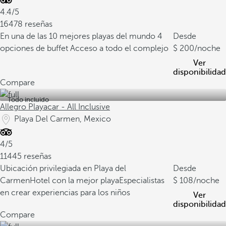
4.4/5
16478 reseñas
En una de las 10 mejores playas del mundo
4
Desde
opciones de buffet
Acceso a todo el complejo
200
/noche
Ver
disponibilidad
Compare
Todo incluido
Allegro Playacar - All Inclusive
Playa Del Carmen, Mexico
4/5
11445 reseñas
Ubicación privilegiada en Playa del
Desde
Carmen
Hotel con la mejor playa
Especialistas
108
/noche
en crear experiencias para los niños
Ver
disponibilidad
Compare