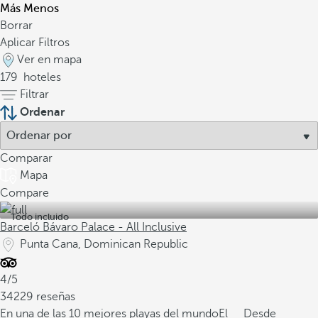
Más
Menos
Borrar
Aplicar Filtros
Ver en mapa
179
hoteles
Filtrar
Ordenar
Comparar
Mapa
Compare
Todo incluido
Barceló Bávaro Palace - All Inclusive
Punta Cana, Dominican Republic
4/5
34229 reseñas
En una de las 10 mejores playas del mundo
El
Desde