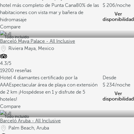
hotel más completo de Punta Cana
80% de las
206
/noche
habitaciones con vista mar y bañera de
Ver
disponibilidad
hidromasaje
Compare
Todo incluido
Barceló Maya Palace - All Inclusive
Riviera Maya, Mexico
4.3/5
19200 reseñas
Hotel 4 diamantes certificado por la
Desde
AAA
Espectacular área de playa con extensión
234
/noche
de 2 km
¡Hospédese en 1 y disfrute de 5
Ver
disponibilidad
hoteles!
Compare
Todo incluido
Barceló Aruba - All Inclusive
Palm Beach, Aruba