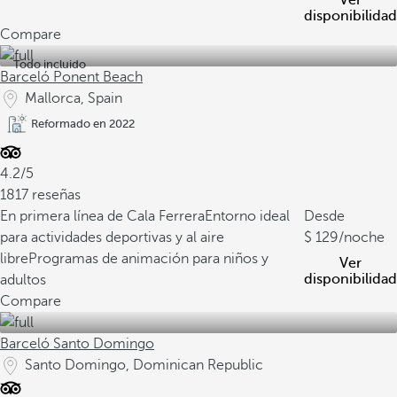
Ver
disponibilidad
Compare
Todo incluido
Barceló Ponent Beach
Mallorca, Spain
Reformado en 2022
4.2/5
1817 reseñas
En primera línea de Cala Ferrera
Entorno ideal
Desde
para actividades deportivas y al aire
129
/noche
libre
Programas de animación para niños y
Ver
disponibilidad
adultos
Compare
Barceló Santo Domingo
Santo Domingo, Dominican Republic