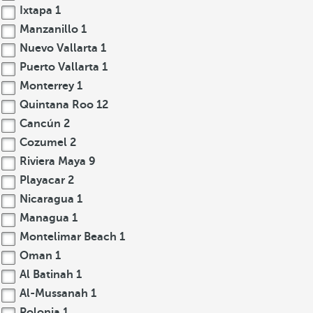
Ixtapa
1
Manzanillo
1
Nuevo Vallarta
1
Puerto Vallarta
1
Monterrey
1
Quintana Roo
12
Cancún
2
Cozumel
2
Riviera Maya
9
Playacar
2
Nicaragua
1
Managua
1
Montelimar Beach
1
Oman
1
Al Batinah
1
Al-Mussanah
1
Polonia
1