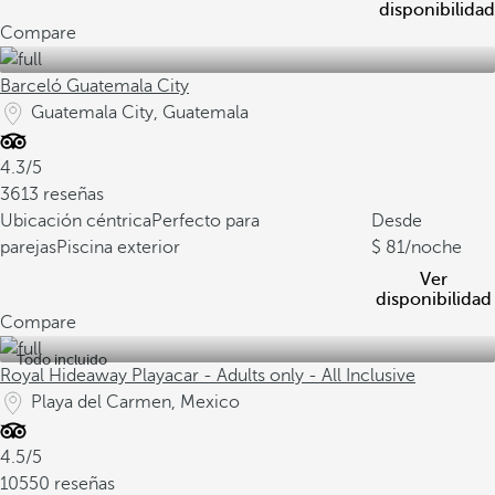
disponibilidad
Compare
Barceló Guatemala City
Guatemala City, Guatemala
4.3/5
3613 reseñas
Ubicación céntrica
Perfecto para
Desde
parejas
Piscina exterior
81
/noche
Ver
disponibilidad
Compare
Todo incluido
Royal Hideaway Playacar - Adults only - All Inclusive
Playa del Carmen, Mexico
4.5/5
10550 reseñas