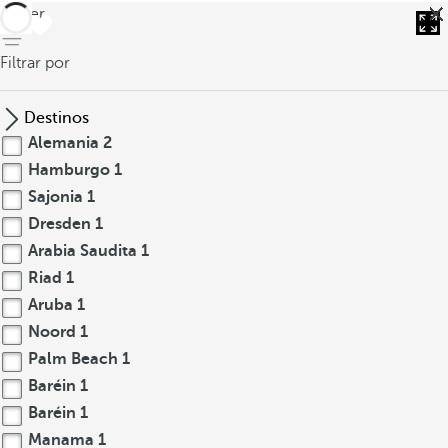
volver
Filtrar por
Destinos
Alemania
2
Hamburgo
1
Sajonia
1
Dresden
1
Arabia Saudita
1
Riad
1
Aruba
1
Noord
1
Palm Beach
1
Baréin
1
Baréin
1
Manama
1