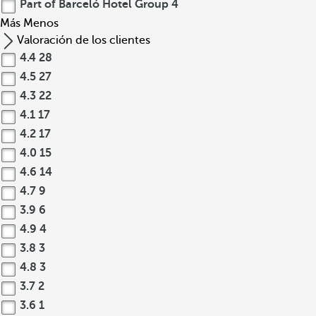
Part of Barceló Hotel Group
4
Más
Menos
Valoración de los clientes
4.4
28
4.5
27
4.3
22
4.1
17
4.2
17
4.0
15
4.6
14
4.7
9
3.9
6
4.9
4
3.8
3
4.8
3
3.7
2
3.6
1