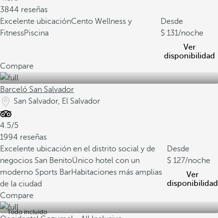
3844 reseñas
Excelente ubicación
Cento Wellness y
Desde
Fitness
Piscina
131
/noche
Ver
disponibilidad
Compare
Barceló San Salvador
San Salvador, El Salvador
4.5/5
1994 reseñas
Excelente ubicación en el distrito social y de
Desde
negocios San Benito
Único hotel con un
127
/noche
moderno Sports Bar
Habitaciones más amplias
Ver
disponibilidad
de la ciudad
Compare
Todo incluido