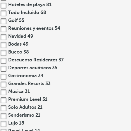
Hoteles de playa
81
Todo Incluido
68
Golf
55
Reuniones y eventos
54
Navidad
49
Bodas
49
Buceo
38
Descuento Residentes
37
Deportes acuáticos
35
Gastronomia
34
Grandes Resorts
33
Música
31
Premium Level
31
Solo Adultos
21
Senderismo
21
Lujo
18