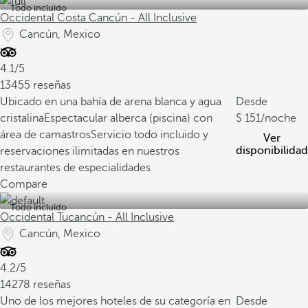
Todo incluido
Occidental Costa Cancún - All Inclusive
Cancún, Mexico
4.1/5
13455 reseñas
Ubicado en una bahía de arena blanca y agua
Desde
cristalina
Espectacular alberca (piscina) con
151
/noche
área de camastros
Servicio todo incluido y
Ver
disponibilidad
reservaciones ilimitadas en nuestros
restaurantes de especialidades
Compare
Todo incluido
Occidental Tucancún - All Inclusive
Cancún, Mexico
4.2/5
14278 reseñas
Uno de los mejores hoteles de su categoría en
Desde