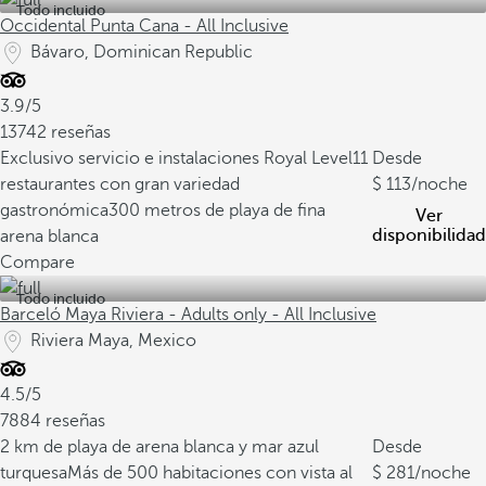
Todo incluido
Occidental Punta Cana - All Inclusive
Bávaro, Dominican Republic
3.9/5
13742 reseñas
Exclusivo servicio e instalaciones Royal Level
11
Desde
restaurantes con gran variedad
113
/noche
gastronómica
300 metros de playa de fina
Ver
disponibilidad
arena blanca
Compare
Todo incluido
Barceló Maya Riviera - Adults only - All Inclusive
Riviera Maya, Mexico
4.5/5
7884 reseñas
2 km de playa de arena blanca y mar azul
Desde
turquesa
Más de 500 habitaciones con vista al
281
/noche