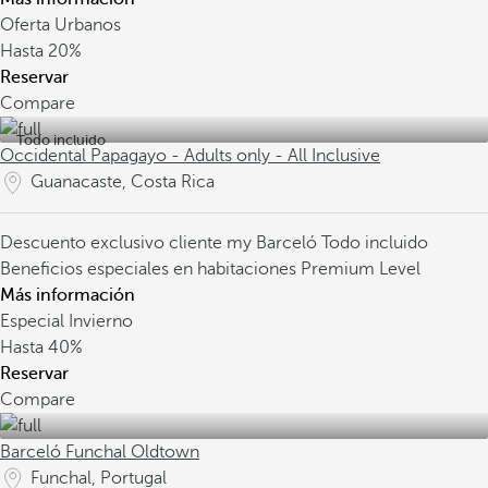
Oferta Urbanos
Hasta
20%
Reservar
Compare
Todo incluido
Occidental Papagayo - Adults only - All Inclusive
Guanacaste, Costa Rica
Descuento exclusivo cliente my Barceló
Todo incluido
Beneficios especiales en habitaciones Premium Level
Más información
Especial Invierno
Hasta
40%
Reservar
Compare
Barceló Funchal Oldtown
Funchal, Portugal