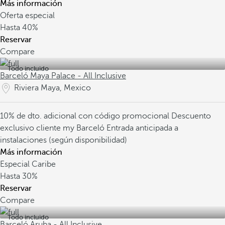
Más información
Oferta especial
Hasta
40%
Reservar
Compare
Todo incluido
Barceló Maya Palace - All Inclusive
Riviera Maya, Mexico
10% de dto. adicional con código promocional
Descuento
exclusivo cliente my Barceló
Entrada anticipada a
instalaciones (según disponibilidad)
Más información
Especial Caribe
Hasta
30%
Reservar
Compare
Todo incluido
Barceló Aruba - All Inclusive