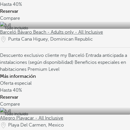
Hasta
40%
Reservar
Compare
Todo incluido
Barceló Bávaro Beach - Adults only - All Inclusive
Punta Cana Higuey, Dominican Republic
Descuento exclusivo cliente my Barceló
Entrada anticipada a
instalaciones (según disponibilidad)
Beneficios especiales en
habitaciones Premium Level
Más información
Oferta especial
Hasta
40%
Reservar
Compare
Todo incluido
Allegro Playacar - All Inclusive
Playa Del Carmen, Mexico