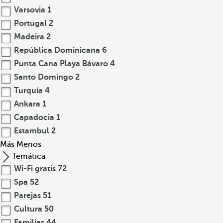
Varsovia
1
Portugal
2
Madeira
2
República Dominicana
6
Punta Cana Playa Bávaro
4
Santo Domingo
2
Turquía
4
Ankara
1
Capadocia
1
Estambul
2
Más
Menos
Temática
Wi-Fi gratis
72
Spa
52
Parejas
51
Cultura
50
Familias
44