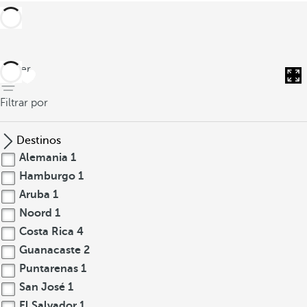
volver
Filtrar por
Destinos
Alemania
1
Hamburgo
1
Aruba
1
Noord
1
Costa Rica
4
Guanacaste
2
Puntarenas
1
San José
1
El Salvador
1