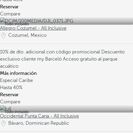
Reservar
Compare
Todo incluido
Allegro Cozumel - All Inclusive
Cozumel, Mexico
10% de dto. adicional con código promocional
Descuento
exclusivo cliente my Barceló
Acceso gratuito al parque
acuático
Más información
Especial Caribe
Hasta
40%
Reservar
Compare
Todo incluido
Occidental Punta Cana - All Inclusive
Bávaro, Dominican Republic