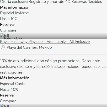
Oferta exclusiva
Regístrate y ahórrate 4%
Reservas flexibles
Más información
Especial Invierno
Hasta
10%
Reservar
Compare
Todo incluido
Royal Hideaway Playacar - Adults only - All Inclusive
Playa del Carmen, Mexico
10% de dto. adicional con código promocional
Descuento
exclusivo cliente my Barceló
Traslado incluido (pueden aplicar
restricciones)
Más información
Especial Caribe
Hasta
40%
Reservar
Compare