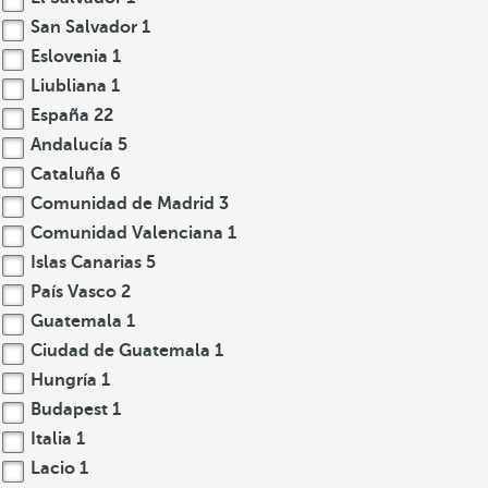
San Salvador
1
Eslovenia
1
Liubliana
1
España
22
Andalucía
5
Cataluña
6
Comunidad de Madrid
3
Comunidad Valenciana
1
Islas Canarias
5
País Vasco
2
Guatemala
1
Ciudad de Guatemala
1
Hungría
1
Budapest
1
Italia
1
Lacio
1