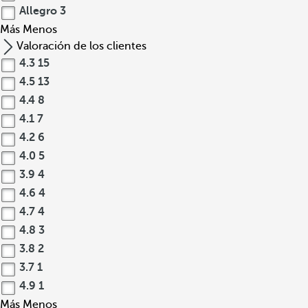
Allegro
3
Más
Menos
Valoración de los clientes
4.3
15
4.5
13
4.4
8
4.1
7
4.2
6
4.0
5
3.9
4
4.6
4
4.7
4
4.8
3
3.8
2
3.7
1
4.9
1
Más
Menos