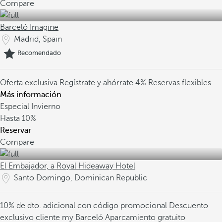
Compare
Barceló Imagine
Madrid, Spain
Recomendado
Oferta exclusiva
Regístrate y ahórrate 4%
Reservas flexibles
Más información
Especial Invierno
Hasta
10%
Reservar
Compare
El Embajador, a Royal Hideaway Hotel
Santo Domingo, Dominican Republic
10% de dto. adicional con código promocional
Descuento
exclusivo cliente my Barceló
Aparcamiento gratuito