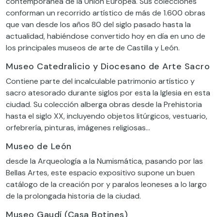
contemporánea de la Unión Europea. Sus colecciones
conforman un recorrido artístico de más de 1.600 obras
que van desde los años 80 del siglo pasado hasta la
actualidad, habiéndose convertido hoy en día en uno de
los principales museos de arte de Castilla y León.
Museo Catedralicio y Diocesano de Arte Sacro
Contiene parte del incalculable patrimonio artístico y
sacro atesorado durante siglos por esta la Iglesia en esta
ciudad. Su colección alberga obras desde la Prehistoria
hasta el siglo XX, incluyendo objetos litúrgicos, vestuario,
orfebrería, pinturas, imágenes religiosas…
Museo de León
desde la Arqueología a la Numismática, pasando por las
Bellas Artes, este espacio expositivo supone un buen
catálogo de la creación por y paralos leoneses a lo largo
de la prolongada historia de la ciudad.
Museo Gaudí (Casa Botines)