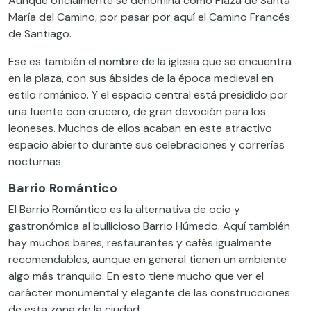
Aunque oficialmente se denomina como Plaza de Santa
María del Camino, por pasar por aquí el Camino Francés
de Santiago.
Ese es también el nombre de la iglesia que se encuentra
en la plaza, con sus ábsides de la época medieval en
estilo románico. Y el espacio central está presidido por
una fuente con crucero, de gran devoción para los
leoneses. Muchos de ellos acaban en este atractivo
espacio abierto durante sus celebraciones y correrías
nocturnas.
Barrio Romántico
El Barrio Romántico es la alternativa de ocio y
gastronómica al bullicioso Barrio Húmedo. Aquí también
hay muchos bares, restaurantes y cafés igualmente
recomendables, aunque en general tienen un ambiente
algo más tranquilo. En esto tiene mucho que ver el
carácter monumental y elegante de las construcciones
de esta zona de la ciudad.