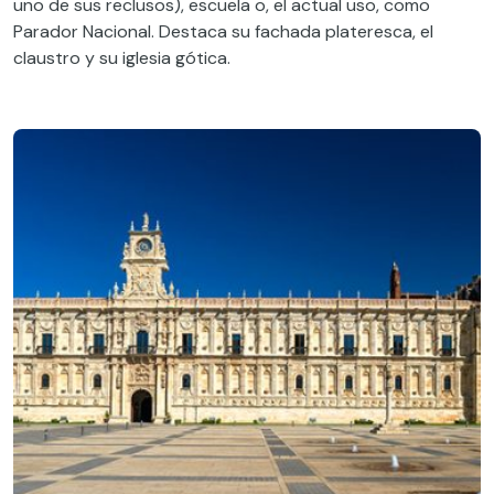
uno de sus reclusos), escuela o, el actual uso, como
Parador Nacional. Destaca su fachada plateresca, el
claustro y su iglesia gótica.